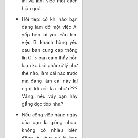
lại và làm việc một cách
hiệu quả.
Hỏi tiếp: có khi nào bạn
đang làm dở một việc A,
sếp bạn lại yêu cầu làm
việc B, khách hàng yêu
cầu bạn cung cấp thông
tin C -> bạn cảm thấy hỗn
loạn ko biết phải xử lý như
thế nào, làm cái nào trước
mà đang làm cái này lại
nghĩ tới cái kia chưa???
Vâng, nếu vậy bạn hãy
gắng đọc tiếp nha?
Nếu công việc hàng ngày
của bạn là giống nhau,
không có nhiều biến
động thì thực sự là bạn