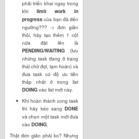
phải triển khai ngay trong
khi
limit work in
của bạn đã đến
progress
ngưỡng??? -> đơn giản
thôi, hãy tạo thêm 1 cột
nữa đặt lên là
(lưu
PENDING/WAITING
những task đang ở trạng
thái chờ đợi, tạm hoãn) và
đưa task có độ ưu tiên
thấp nhất ở trong list
vào list mới này.
DOING
Khi hoàn thành xong task
thì hãy kéo sang
DONE
và chọn một task mới đưa
vào
.
DOING
Thật đơn giản phải ko? Nhưng