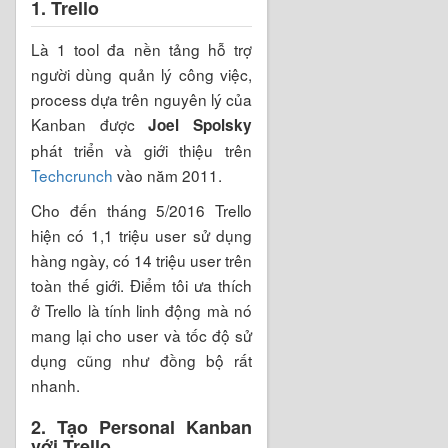
1. Trello
Là 1 tool đa nền tảng hỗ trợ
người dùng quản lý công việc,
process dựa trên nguyên lý của
Kanban được
Joel Spolsky
phát triển và giới thiệu trên
Techcrunch
vào năm 2011.
Cho đến tháng 5/2016 Trello
hiện có 1,1 triệu user sử dụng
hàng ngày, có 14 triệu user trên
toàn thế giới. Điểm tôi ưa thích
ở Trello là tính linh động mà nó
mang lại cho user và tốc độ sử
dụng cũng như đồng bộ rất
nhanh.
2. Tạo Personal Kanban
với Trello