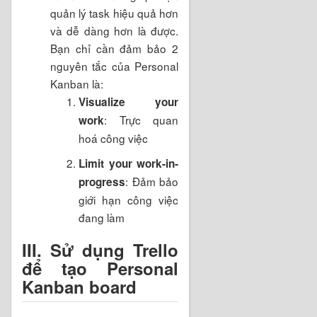
quản lý task hiệu quả hơn
và dễ dàng hơn là được.
Bạn chỉ cần đảm bảo 2
nguyên tắc của Personal
Kanban là:
Visualize your
: Trực quan
work
hoá công việc
Limit your work-in-
: Đảm bảo
progress
giới hạn công việc
đang làm
III. Sử dụng Trello
để tạo Personal
Kanban board