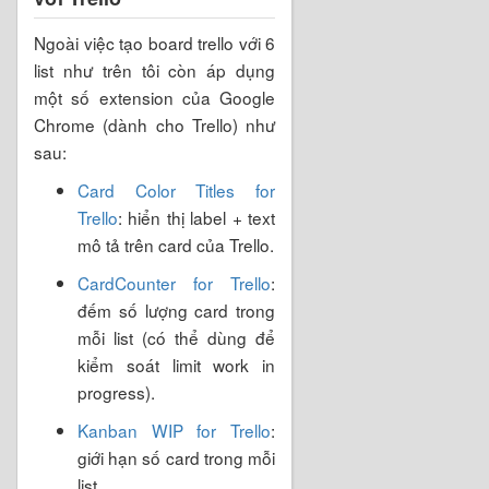
Ngoài việc tạo board trello với 6
list như trên tôi còn áp dụng
một số extension của Google
Chrome (dành cho Trello) như
sau:
Card Color Titles for
Trello
: hiển thị label + text
mô tả trên card của Trello.
CardCounter for Trello
:
đếm số lượng card trong
mỗi list (có thể dùng để
kiểm soát limit work in
progress).
Kanban WIP for Trello
:
giới hạn số card trong mỗi
list.