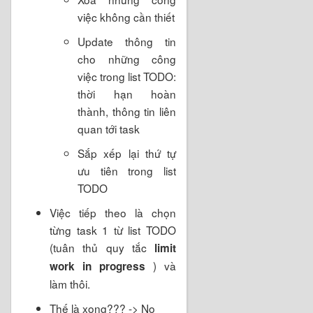
việc không cần thiết
Update thông tin
cho những công
việc trong list TODO:
thời hạn hoàn
thành, thông tin liên
quan tới task
Sắp xếp lại thứ tự
ưu tiên trong list
TODO
Việc tiếp theo là chọn
từng task 1 từ list TODO
(tuân thủ quy tắc
limit
) và
work in progress
làm thôi.
Thế là xong??? -> No