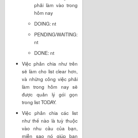
phải làm vào trong
hôm nay
DOING: nt
PENDING/WAITING:
nt
DONE: nt
Việc phân chia như trên
sẽ làm cho list clear hơn,
và những công việc phải
làm trong hôm nay sẽ
được quản lý gói gọn
trong list TODAY.
Việc phân chia các list
như thế nào là tuỳ thuộc
vào nhu cầu của bạn,
miễn sao nó giúp bạn