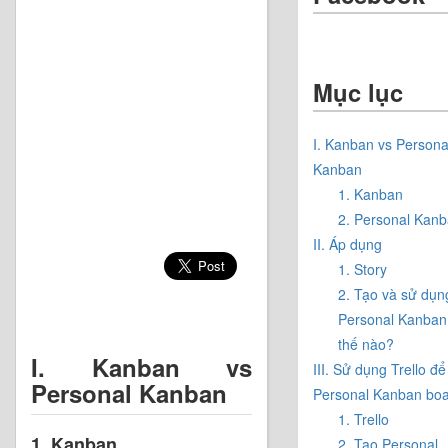
Mục lục
I. Kanban vs Persona
Kanban
1. Kanban
2. Personal Kan
II. Áp dụng
1. Story
2. Tạo và sử dụn
Personal Kanban
thế nào?
I. Kanban vs
III. Sử dụng Trello để
Personal Kanban
Personal Kanban bo
1. Trello
1. Kanban
2. Tạo Personal