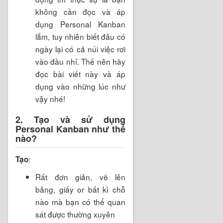
không cần đọc và áp
dụng Personal Kanban
lắm, tuy nhiên biết đâu có
ngày lại có cả núi việc rơi
vào đầu nhỉ. Thế nên hãy
đọc bài viết này và áp
dụng vào những lúc như
vậy nhé!
2. Tạo và sử dụng
Personal Kanban như thế
nào?
:
Tạo
Rất đơn giản, vẽ lên
bảng, giấy or bất kì chỗ
nào mà bạn có thể quan
sát được thường xuyên