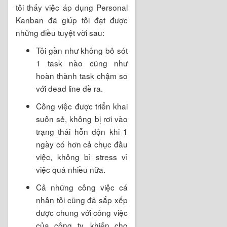
tôi thấy việc áp dụng Personal
Kanban đã giúp tôi đạt được
những điều tuyệt vời sau:
Tôi gần như không bỏ sót
1 task nào cũng như
hoàn thành task chậm so
với dead line đề ra.
Công việc được triển khai
suôn sẻ, không bị rơi vào
trạng thái hỗn độn khi 1
ngày có hơn cả chục đầu
việc, không bì stress vì
việc quá nhiều nữa.
Cả những công việc cá
nhân tôi cũng đã sắp xếp
được chung với công việc
của công ty, khiến cho