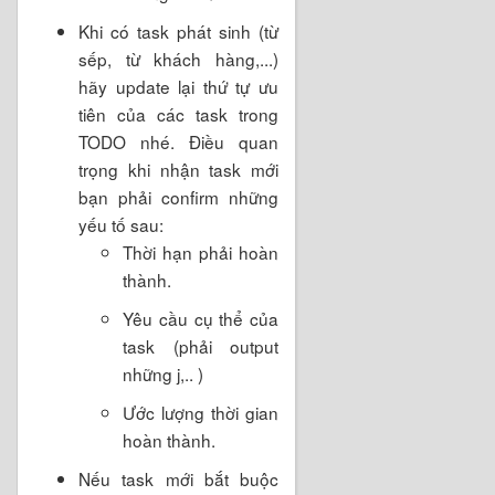
Khi có task phát sinh (từ
sếp, từ khách hàng,...)
hãy update lại thứ tự ưu
tiên của các task trong
TODO nhé. Điều quan
trọng khi nhận task mới
bạn phải confirm những
yếu tố sau:
Thời hạn phải hoàn
thành.
Yêu cầu cụ thể của
task (phải output
những j,.. )
Ước lượng thời gian
hoàn thành.
Nếu task mới bắt buộc