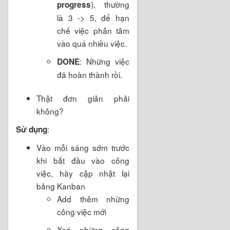
), thường
progress
là 3 -> 5, để hạn
chế việc phân tâm
vào quá nhiều việc.
: Những việc
DONE
đã hoàn thành rồi.
Thật đơn giản phải
không?
:
Sử dụng
Vào mỗi sáng sớm trước
khi bắt đầu vào công
việc, hãy cập nhật lại
bảng Kanban
Add thêm những
công việc mới
Xoá những công