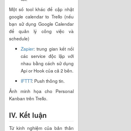
Một số tool khác để cập nhật
google calendar to Trello (nếu
bạn sử dụng Google Calendar
để quản lý công việc và
schedule)
Zapier
: trung gian kết nối
các service độc lập với
nhau bằng cách sử dụng
Api or Hook của cả 2 bên.
IFTTT
: Push thông tin.
Ảnh minh họa cho Personal
Kanban trên Trello.
IV. Kết luận
Từ kinh nghiệm của bản thân