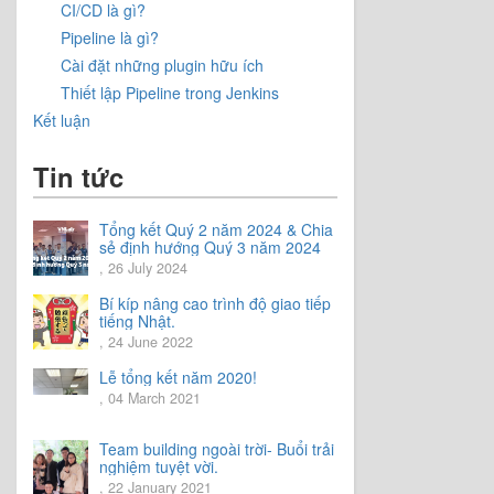
CI/CD là gì?
Pipeline là gì?
Cài đặt những plugin hữu ích
Thiết lập Pipeline trong Jenkins
Kết luận
Tin tức
Tổng kết Quý 2 năm 2024 & Chia
sẻ định hướng Quý 3 năm 2024
, 26 July 2024
Bí kíp nâng cao trình độ giao tiếp
tiếng Nhật.
, 24 June 2022
Lễ tổng kết năm 2020!
, 04 March 2021
Team building ngoài trời- Buổi trải
nghiệm tuyệt vời.
, 22 January 2021