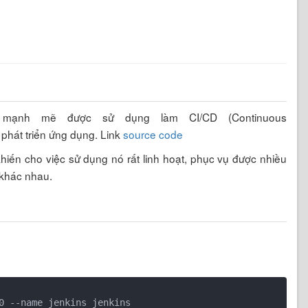
ce mạnh mẽ được sử dụng làm CI/CD (Continuous
 phát triển ứng dụng. Link
source code
iến cho việc sử dụng nó rất linh hoạt, phục vụ được nhiều
 khác nhau.