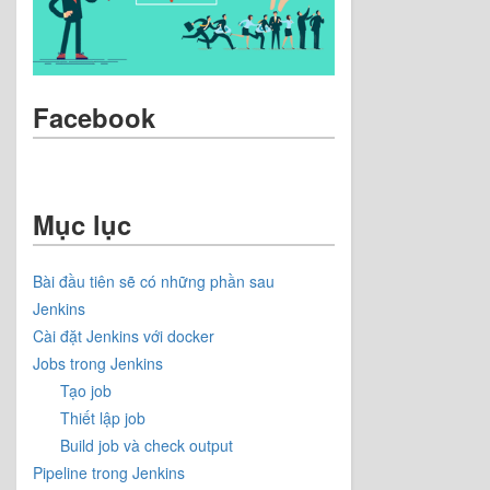
Facebook
Mục lục
Bài đầu tiên sẽ có những phần sau
Jenkins
Cài đặt Jenkins với docker
Jobs trong Jenkins
Tạo job
Thiết lập job
Build job và check output
Pipeline trong Jenkins