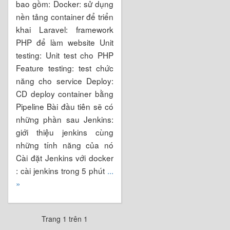
bao gồm: Docker: sử dụng
nền tảng container để triển
khai Laravel: framework
PHP để làm website Unit
testing: Unit test cho PHP
Feature testing: test chức
năng cho service Deploy:
CD deploy container bằng
Pipeline Bài đầu tiên sẽ có
những phần sau Jenkins:
giới thiệu jenkins cùng
những tính năng của nó
Cài đặt Jenkins với docker
: cài jenkins trong 5 phút
...
»
Trang 1 trên 1