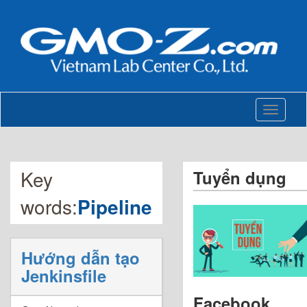
Toggle
navigati
Key
Tuyển dụng
words:
Pipeline
Hướng dẫn tạo
Jenkinsfile
Facebook