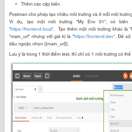
Thêm các cặp biến
Postman cho phép tạo nhiều môi trường và ở mỗi môi trường
Ví dụ, tạo một môi trường "My Env 01", có biến "ma
"
https://frontend.local"
. Tạo thêm một môi trường khác là "
"main_url" nhưng với giá trị là "
https://frontend.dev"
. Để sử
dấu ngoặc nhọn {{main_url}}.
Lưu ý là trong 1 thời điểm test, thỉ chỉ có 1 môi trường có th