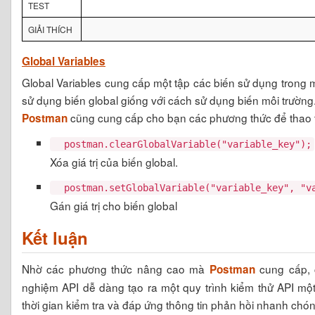
TEST
GIẢI THÍCH
Global Variables
Global Variables cung cấp một tập các biến sử dụng trong 
sử dụng biến global giống với cách sử dụng biến môi trường
cũng cung cấp cho bạn các phương thức để thao tá
Postman
postman.clearGlobalVariable("variable_key");
Xóa giá trị của biến global.
postman.setGlobalVariable("variable_key", "va
Gán giá trị cho biến global
Kết luận
Nhờ các phương thức nâng cao mà
cung cấp, c
Postman
nghiệm API dễ dàng tạo ra một quy trình kiểm thử API một
thời gian kiểm tra và đáp ứng thông tin phản hồi nhanh chón