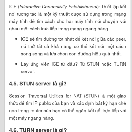
ICE (
): Thiết lập kết
Interactive Connectivity Establishment
nối tương tác là một kỹ thuật được sử dụng trong mạng
máy tính để tìm cách cho hai máy tính nói chuyện với
nhau một cách trực tiếp trong mạng ngang hàng.
ICE sẽ tìm đường tốt nhất để kết nối giữa các peer,
nó thử tất cả khả năng có thể kết nối một cách
song song và lựa chọn con đường hiệu quả nhất.
Lấy ứng viên ICE từ đâu? Từ STUN hoặc TURN
server.
4.5. STUN server là gì?
Session Traversal Utilities for NAT (STUN) là một giao
thức để tìm IP public của bạn và xác định bất kỳ hạn chế
nào trong router của bạn có thể ngăn kết nối trực tiếp với
một máy ngang hàng.
4.6. TURN server là gì?