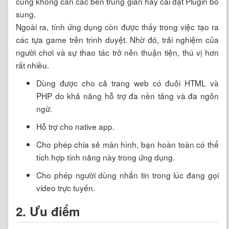
cũng không cần các bên trung gian hay cài đặt Plugin bổ
sung.
Ngoài ra, tính ứng dụng còn được thấy trong việc tạo ra
các tựa game trên trình duyệt. Nhờ đó, trải nghiệm của
người chơi và sự thao tác trở nên thuận tiện, thú vị hơn
rất nhiều.
Dùng được cho cả trang web có đuôi HTML và
PHP do khả năng hỗ trợ đa nền tảng và đa ngôn
ngữ.
Hỗ trợ cho native app.
Cho phép chia sẻ màn hình, bạn hoàn toàn có thể
tích hợp tính năng này trong ứng dụng.
Cho phép người dùng nhắn tin trong lúc đang gọi
video trực tuyến.
2. Ưu điểm