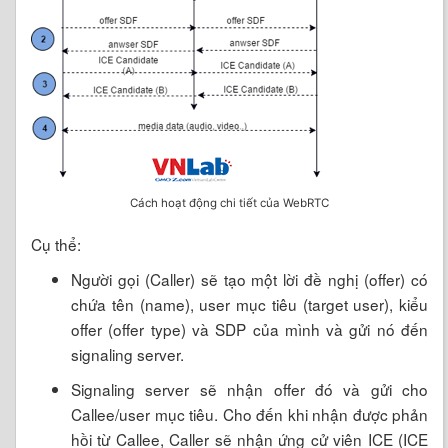
Cách hoạt động chi tiết của WebRTC
Cụ thể:
Người gọi (Caller) sẽ tạo một lời đề nghị (offer) có
chứa tên (name), user mục tiêu (target user), kiểu
offer (offer type) và SDP của mình và gửi nó đến
signaling server.
Signaling server sẽ nhận offer đó và gửi cho
Callee/user mục tiêu. Cho đến khi nhận được phản
hồi từ Callee, Caller sẽ nhận ứng cử viên ICE (ICE