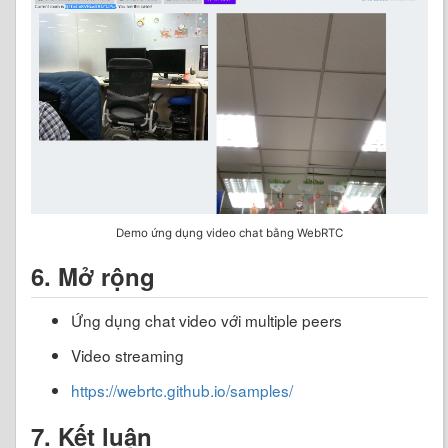
Demo ứng dụng video chat bằng WebRTC
6. Mở rộng
Ứng dụng chat video với multiple peers
Video streaming
https://webrtc.github.io/samples/
7. Kết luận