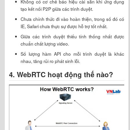
Không có cơ chế báo hiệu cài sẵn khi ứng dụng
tạo kết nối P2P giữa các trình duyệt.
Chưa chính thức đi vào hoàn thiện, trong số đó có
IE, Safari chưa thực sự được hỗ trợ tốt nhất.
Giữa các trình duyệt thiếu tính thống nhất được
chuẩn chất lượng video.
Số lượng hàm API cho mỗi trình duyệt là khác
nhau, tăng rủi ro phát sinh lỗi.
4. WebRTC hoạt động thế nào?