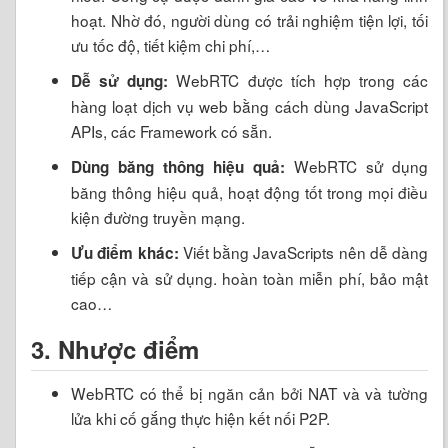
hoạt. Nhờ đó, người dùng có trải nghiệm tiện lợi, tối
ưu tốc độ, tiết kiệm chi phí,…
WebRTC được tích hợp trong các
Dễ sử dụng:
hàng loạt dịch vụ web bằng cách dùng JavaScript
APIs, các Framework có sẵn.
WebRTC sử dụng
Dùng băng thông hiệu quả:
băng thông hiệu quả, hoạt động tốt trong mọi điều
kiện đường truyền mạng.
Viết bằng JavaScripts nên dễ dàng
Ưu điểm khác:
tiếp cận và sử dụng. hoàn toàn miễn phí, bảo mật
cao…
3. Nhược điểm
WebRTC có thể bị ngăn cản bởi NAT và và tường
lửa khi cố gắng thực hiện kết nối P2P.