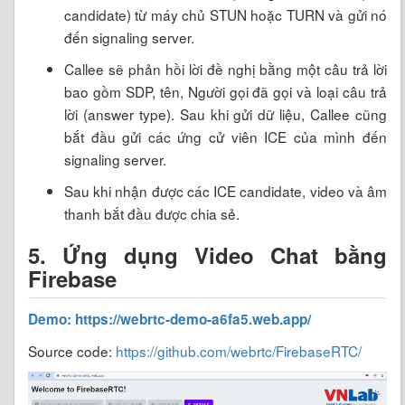
candidate) từ máy chủ STUN hoặc TURN và gửi nó
đến signaling server.
Callee sẽ phản hồi lời đề nghị bằng một câu trả lời
bao gồm SDP, tên, Người gọi đã gọi và loại câu trả
lời (answer type). Sau khi gửi dữ liệu, Callee cũng
bắt đầu gửi các ứng cử viên ICE của mình đến
signaling server.
Sau khi nhận được các ICE candidate, video và âm
thanh bắt đầu được chia sẻ.
5. Ứng dụng Video Chat bằng
Firebase
Demo: https://webrtc-demo-a6fa5.web.app/
Source code:
https://github.com/webrtc/FirebaseRTC/