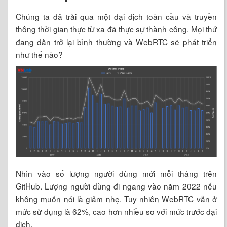
Chúng ta đã trải qua một đại dịch toàn cầu và truyền
thông thời gian thực từ xa đã thực sự thành công. Mọi thứ
đang dần trở lại bình thường và WebRTC sẽ phát triển
như thế nào?
Nhìn vào số lượng người dùng mới mỗi tháng trên
GitHub. Lượng người dùng đi ngang vào năm 2022 nếu
không muốn nói là giảm nhẹ. Tuy nhiên WebRTC vẫn ở
mức sử dụng là 62%, cao hơn nhiều so với mức trước đại
dịch.