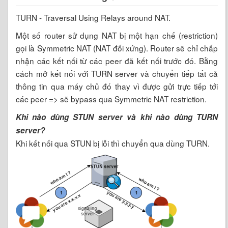
TURN - Traversal Using Relays around NAT.
Một số router sử dụng NAT bị một hạn chế (restriction)
gọi là Symmetric NAT (NAT đối xứng). Router sẽ chỉ chấp
nhận các kết nối từ các peer đã kết nối trước đó. Bằng
cách mở kết nối với TURN server và chuyển tiếp tất cả
thông tin qua máy chủ đó thay vì được gửi trực tiếp tới
các peer => sẽ bypass qua Symmetric NAT restriction.
Khi nào dùng STUN server và khi nào dùng TURN
server?
Khi kết nối qua STUN bị lỗi thì chuyển qua dùng TURN.