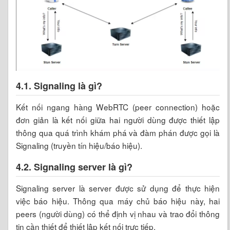
4.1. Signaling là gì?
Kết nối ngang hàng WebRTC (peer connection) hoặc
đơn giản là kết nối giữa hai người dùng được thiết lập
thông qua quá trình khám phá và đàm phán được gọi là
Signaling (truyền tín hiệu/báo hiệu).
4.2. Signaling server là gì?
Signaling server là server được sử dụng để thực hiện
việc báo hiệu. Thông qua máy chủ báo hiệu này, hai
peers (người dùng) có thể định vị nhau và trao đổi thông
tin cần thiết để thiết lập kết nối trực tiếp.