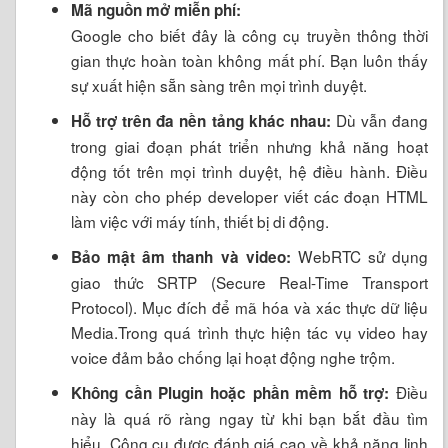
Mã nguồn mở miễn phí:
Google cho biết đây là công cụ truyền thông thời
gian thực hoàn toàn không mất phí. Bạn luôn thấy
sự xuất hiện sẵn sàng trên mọi trình duyệt.
Dù vẫn đang
Hỗ trợ trên đa nền tảng khác nhau:
trong giai đoạn phát triển nhưng khả năng hoạt
động tốt trên mọi trình duyệt, hệ điều hành. Điều
này còn cho phép developer viết các đoạn HTML
làm việc với máy tính, thiết bị di động.
WebRTC sử dụng
Bảo mật âm thanh và video:
giao thức SRTP (Secure Real-Time Transport
Protocol). Mục đích để mã hóa và xác thực dữ liệu
Media.Trong quá trình thực hiện tác vụ video hay
voice đảm bảo chống lại hoạt động nghe trộm.
Điều
Không cần Plugin hoặc phần mềm hỗ trợ:
này là quá rõ ràng ngay từ khi bạn bắt đầu tìm
hiểu. Công cụ được đánh giá cao về khả năng linh