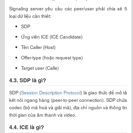
Signaling server yêu cầu các peer/user phải chia sẻ 5
loại dữ liệu cần thiết:
SDP
Ứng viên ICE (ICE Candidate)
Tên Caller (Host)
Offer-type (hoặc request type)
Target user (Calle)
4.3. SDP là gì?
SDP (
Session Description Protocol
) là giao thức để mô tả
kết nối ngang hàng (peer-to-peer connection). SDP chứa
codec (bộ mã hoá và giải mã), địa chỉ nguồn và thông tin
thời gian của âm thanh và video.
4.4. ICE là gì?