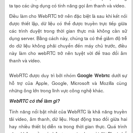
ta tạo các ứng dụng có tính năng gọi âm thanh và video.
Điều làm cho WebRTC trở nên đặc biệt là sau khi kết nối
được thiết lập, dữ liệu có thể được truyền trực tiếp giữa
các trình duyệt trong thời gian thực mà không cần sử
dụng server. Bằng cách này, chúng ta có thể giảm độ trễ
do dữ liệu không phải chuyển đến máy chủ trước, điều
này làm cho webRTC trở nên tuyệt vời để trao đổi âm
thanh và video.
WebRTC được duy trì bởi nhóm
dưới sự
Google Webrtc
hỗ trợ của Apple, Google, Microsoft và Mozilla cùng
những ông lớn trong lĩnh vực công nghệ khác.
WebRTC có thể làm gì?
Tính năng nổi bật nhất của WebRTC là khả năng truyền
tải video, âm thanh, dữ liệu. Hoạt động trao đổi giữa hai
hay nhiều thiết bị diễn ra trong thời gian thực. Quá trình