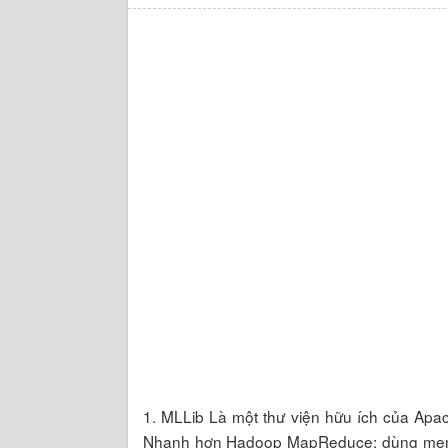
1. MLLib Là một thư viện hữu ích của Apa
Nhanh hơn Hadoop MapReduce: dùng memory