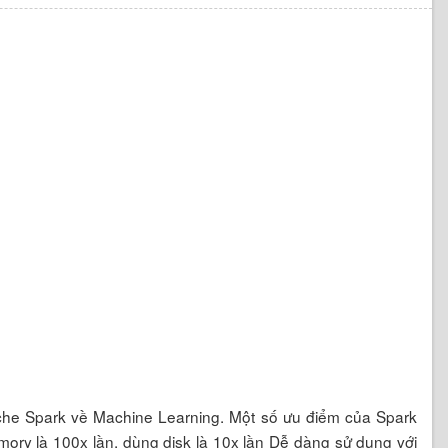
che Spark về Machine Learning. Một số ưu điểm của Spark
 là 100x lần, dùng disk là 10x lần Dễ dàng sử dụng với