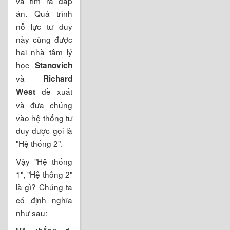
và tìm ra đáp
án. Quá trình
nỗ lực tư duy
này cũng được
hai nhà tâm lý
học
Stanovich
và
Richard
đề xuất
West
và đưa chúng
vào hệ thống tư
duy được gọi là
"Hệ thống 2".
Vậy "Hệ thống
1", "Hệ thống 2"
là gì? Chúng ta
có định nghĩa
như sau: