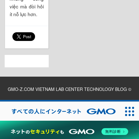
việc mà đòi hỏi
ít nỗ lực hơn.
GMO-Z.COM VIETNAM LAB CENTER TECHNOLOGY BLOG
©
2026
無料診断