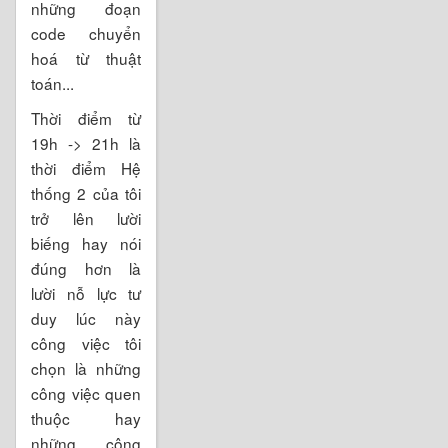
những đoạn
code chuyển
hoá từ thuật
toán...
Thời điểm từ
19h -> 21h là
thời điểm Hệ
thống 2 của tôi
trở lên lười
biếng hay nói
đúng hơn là
lười nỗ lực tư
duy lúc này
công việc tôi
chọn là những
công việc quen
thuộc hay
những công