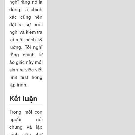
nghĩ rằng nó là
đúng, là chính
xác cũng nên
đặt ra sự hoài
nghi và kiểm tra
lại một cách kỹ
lưỡng. Tôi nghĩ
rằng chính từ
ảo giác này mói
sinh ra việc viết
unit test trong
lập trình.
Kết luận
Trong mỗi con
người nói
chung và lập
trình viên như