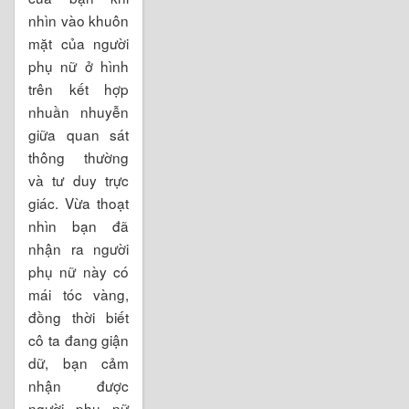
nhìn vào khuôn
mặt của người
phụ nữ ở hình
trên kết hợp
nhuần nhuyễn
giữa quan sát
thông thường
và tư duy trực
giác. Vừa thoạt
nhìn bạn đã
nhận ra người
phụ nữ này có
mái tóc vàng,
đồng thời biết
cô ta đang giận
dữ, bạn cảm
nhận được
người phụ nữ