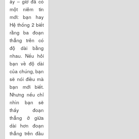
ấy – giờ đã có
một niêm tin
mới: bạn hay
Hệ thống 2 biết
rằng ba đoạn
thẳng trên có
độ dài bằng
nhau. Nếu hỏi
bạn về độ dài
của chúng, bạn
sẽ nói điều mà
bạn mới biết.
Nhưng nếu chỉ
nhìn bạn sẽ
thấy đoạn
thẳng ở giữa
dài hơn đoạn
thẳng trên đầu