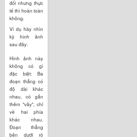
đổi nhưng thực
tế thì hoàn toàn
không.
Ví dụ hãy nhìn
kỹ hình ảnh
sau đây:
Hình ảnh này
không có gì
đặc biệt: Ba
đoạn thẳng có
độ dài khác
nhau, có gắn
thêm "vây", chỉ
về hai phía
khác nhau.
Đoạn thẳng
bên dưới rõ