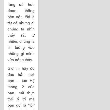
ràng dài hơn
đoạn thẳng
bên trên. Đó là
tất cả những gì
chúng ta nhìn
thấy rất tự
nhiên, chúng ta
tin tưởng vào
những gì mình
vừa trông thấy.
Giờ thì hãy đo
đạc hẳn hoi,
bạn – tức Hệ
thống 2 của
bạn, cái thực
thể lý trí mà
bạn gọi là “tôi”