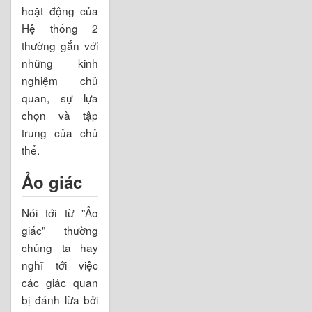
hoặt động của
Hệ thống 2
thường gắn với
những kinh
nghiệm chủ
quan, sự lựa
chọn và tập
trung của chủ
thể.
Ảo giác
Nói tới từ "Ảo
giác" thường
chúng ta hay
nghĩ tới việc
các giác quan
bị đánh lừa bởi