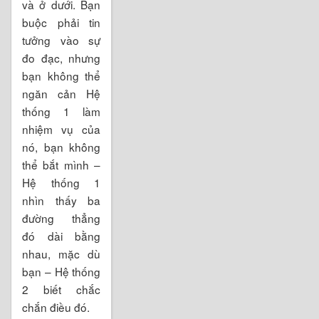
và ở dưới. Bạn
buộc phải tin
tưởng vào sự
đo đạc, nhưng
bạn không thể
ngăn cản Hệ
thống 1 làm
nhiệm vụ của
nó, bạn không
thể bắt mình –
Hệ thống 1
nhìn thấy ba
đường thẳng
đó dài bằng
nhau, mặc dù
bạn – Hệ thống
2 biết chắc
chắn điều đó.