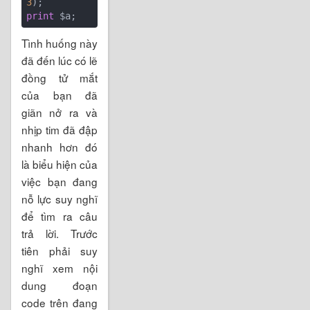
3
print
Tình huống này
đã đến lúc có lẽ
đồng tử mắt
của bạn đã
giãn nở ra và
nhịp tim đã đập
nhanh hơn đó
là biểu hiện của
việc bạn đang
nỗ lực suy nghĩ
để tìm ra câu
trả lời. Trước
tiên phải suy
nghĩ xem nội
dung đoạn
code trên đang