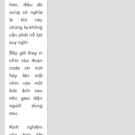
hơn, điều đó
cũng có nghĩa
là khi này
chúng ta không
cần phải nỗ lực
suy nghĩ.
Bây giờ thay vì
nhìn vào đoạn
code xin mời
hãy liếc mắt
nhìn vào một
bức ảnh sau
trên giao diện
người dùng
sau.
Kinh nghiệm
của bạn khi