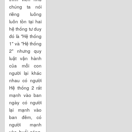
chúng ta nói
riêng luông
luôn tồn tại hai
hệ thống tư duy
đó là "Hệ thống
1" và "Hệ thống
2" nhưng quy
luật vận hành
của mỗi con
người lại khác
nhau có người
Hệ thống 2 rất
mạnh vào ban
ngày có người
lại mạnh vào
ban đêm, có
người mạnh
vào buổi sáng,