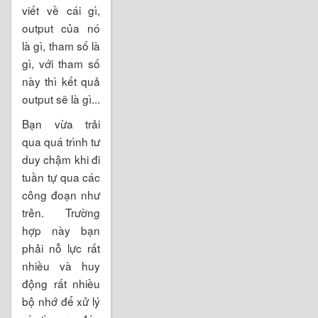
viết về cái gì,
output của nó
là gì, tham số là
gì, với tham số
này thì kết quả
output sẽ là gì...
Bạn vừa trải
qua quá trình tư
duy chậm khi đi
tuần tự qua các
công đoạn như
trên. Trường
hợp này bạn
phải nỗ lực rất
nhiều và huy
động rất nhiều
bộ nhớ để xử lý