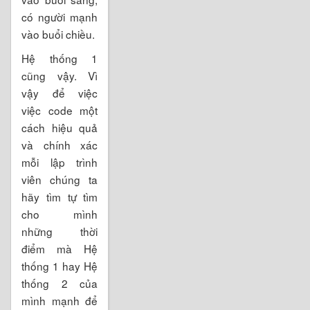
có người mạnh
vào buổi chiều.
Hệ thống 1
cũng vậy. Vì
vậy để việc
việc code một
cách hiệu quả
và chính xác
mỗi lập trình
viên chúng ta
hãy tìm tự tìm
cho mình
những thời
điểm mà Hệ
thống 1 hay Hệ
thống 2 của
mình mạnh để