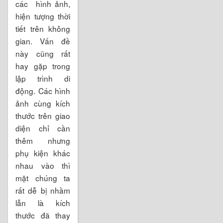
các hình ảnh,
hiện tượng thời
tiết trên không
gian. Vấn đề
này cũng rất
hay gặp trong
lập trình di
động. Các hình
ảnh cùng kích
thước trên giao
diện chỉ cần
thêm nhưng
phụ kiện khác
nhau vào thì
mặt chúng ta
rất dễ bị nhầm
lẫn là kích
thước đã thay