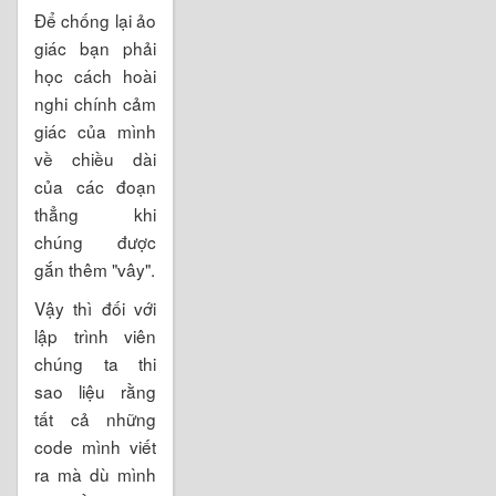
Để chống lại ảo
giác bạn phải
học cách hoài
nghi chính cảm
giác của mình
về chiều dài
của các đoạn
thẳng khi
chúng được
gắn thêm "vây".
Vậy thì đối với
lập trình viên
chúng ta thi
sao liệu rằng
tất cả những
code mình viết
ra mà dù mình