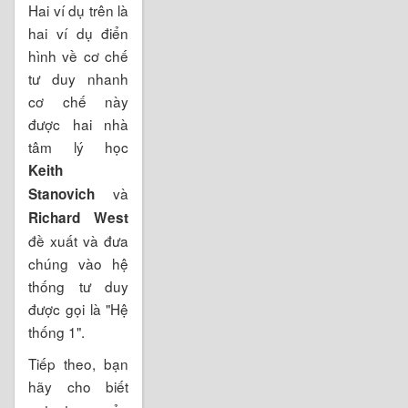
Hai ví dụ trên là
hai ví dụ điển
hình về cơ chế
tư duy nhanh
cơ chế này
được hai nhà
tâm lý học
Keith
và
Stanovich
Richard West
đề xuất và đưa
chúng vào hệ
thống tư duy
được gọi là "Hệ
thống 1".
Tiếp theo, bạn
hãy cho biết