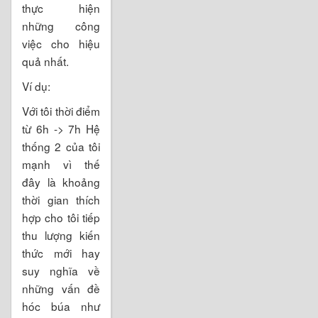
thực hiện
những công
việc cho hiệu
quả nhất.
Ví dụ:
Với tôi thời điểm
từ 6h -> 7h Hệ
thống 2 của tôi
mạnh vì thế
đây là khoảng
thời gian thích
hợp cho tôi tiếp
thu lượng kiến
thức mới hay
suy nghĩa về
những vấn đề
hóc búa như