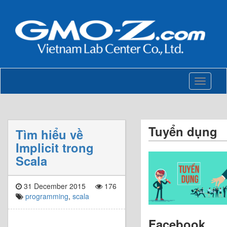
Toggle
navigati
Tuyển dụng
Tìm hiểu về
Implicit trong
Scala
31 December 2015
176
programming
,
scala
Facebook