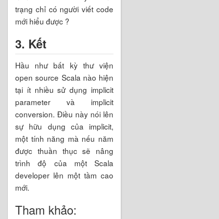
trạng chỉ có người viết code
mới hiểu được ?
3. Kết
Hầu như bất kỳ thư viện
open source Scala nào hiện
tại ít nhiều sử dụng implicit
parameter và implicit
conversion. Điều này nói lên
sự hữu dụng của implicit,
một tính năng mà nếu năm
được thuần thục sẽ nâng
trình độ của một Scala
developer lên một tầm cao
mới.
Tham khảo: