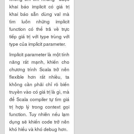
khai báo implicit có giá trị
khai báo sẵn dùng val mà
tìm luôn những implicit
function có thể trả về trực
tiếp giá trị với type trùng với
type của implicit parameter.
Implicit parameter là một tính
năng rất mạnh, khiến cho
chương trình Scala trở nên
flexible hơn rất nhiều, ta
không cần phải chỉ rõ biến
truyền vào có giá trị là gì, mà
để Scala compiler tự tìm giá
trị hợp lý trong context gọi
function. Tuy nhiên nếu lạm
dụng sẽ khiến code trở nên
khó hiểu và khó debug hơn.