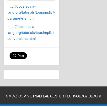
http://docs.scala-
lang.org/tutorials/tour/implicit-
parameters.html
http://docs.scala-
lang.org/tutorials/tour/implicit-
conversions.html
GMO-Z.COM VIETNAM LAB CENTER TECHNOLOGY BLOG
©