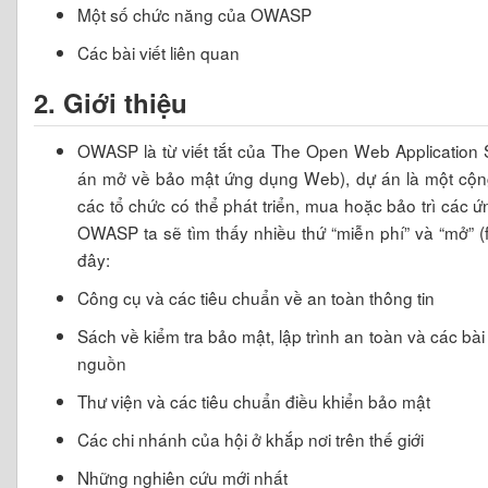
Một số chức năng của OWASP
Các bài viết liên quan
2. Giới thiệu
OWASP là từ viết tắt của The Open Web Application S
án mở về bảo mật ứng dụng Web), dự án là một cộn
các tổ chức có thể phát triển, mua hoặc bảo trì các 
OWASP ta sẽ tìm thấy nhiều thứ “miễn phí” và “mở” (
đây:
Công cụ và các tiêu chuẩn về an toàn thông tin
Sách về kiểm tra bảo mật, lập trình an toàn và các bà
nguồn
Thư viện và các tiêu chuẩn điều khiển bảo mật
Các chi nhánh của hội ở khắp nơi trên thế giới
Những nghiên cứu mới nhất