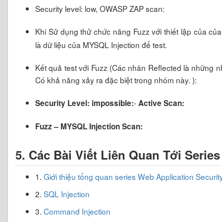
Security level: low, OWASP ZAP scan:
Khi Sử dụng thử chức năng Fuzz với thiết lập của củ
là dữ liệu của MYSQL Injection để test.
Kết quả test với Fuzz (Các nhãn Reflected là những 
Có khả năng xảy ra đặc biệt trong nhóm này. ):
-
Security Level: impossible:
Active Scan:
Fuzz – MYSQL Injection Scan:
5. Các Bài Viết Liên Quan Tới Series
1.
Giới thiệu tổng quan series Web Application Securit
2.
SQL Injection
3.
Command Injection