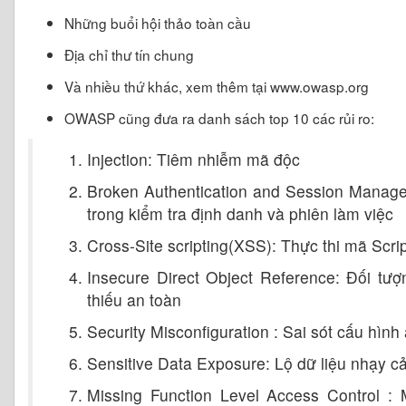
Những buổi hội thảo toàn cầu
Địa chỉ thư tín chung
Và nhiều thứ khác, xem thêm tại www.owasp.org
OWASP cũng đưa ra danh sách top 10 các rủi ro:
Injection: Tiêm nhiễm mã độc
Broken Authentication and Session Manage
trong kiểm tra định danh và phiên làm việc
Cross-Site scripting(XSS): Thực thi mã Scri
Insecure Direct Object Reference: Đối tư
thiếu an toàn
Security Misconfiguration : Sai sót cấu hình
Sensitive Data Exposure: Lộ dữ liệu nhạy 
Missing Function Level Access Control : 