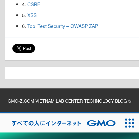
4.
CSRF
5.
XSS
6.
Tool Test Security – OWASP ZAP
GMO-Z.COM VIETNAM LAB CENTER TECHNOLOGY BLOG
©
2026