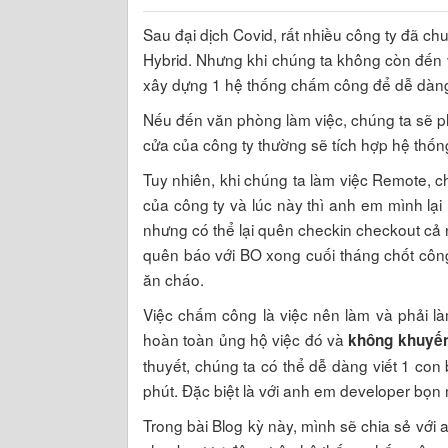
Sau đại dịch Covid, rất nhiều công ty đã c
Hybrid. Nhưng khi chúng ta không còn đến v
xây dựng 1 hệ thống chấm công để dễ dàn
Nếu đến văn phòng làm việc, chúng ta sẽ phả
cửa của công ty thường sẽ tích hợp hệ thốn
Tuy nhiên, khi chúng ta làm việc Remote,
của công ty và lúc này thì anh em mình lạ
nhưng có thể lại quên checkin checkout cả
quên báo với BO xong cuối tháng chốt công
ăn cháo.
Việc chấm công là việc nên làm và phải là
hoàn toàn ủng hộ việc đó và
không khuyến
thuyết, chúng ta có thể dễ dàng viết 1 con
phút. Đặc biệt là với anh em developer bọn 
Trong bài Blog kỳ này, mình sẽ chia sẻ với