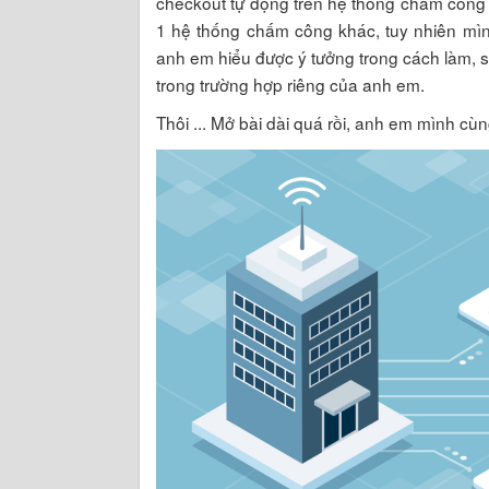
checkout tự động trên hệ thống chấm công
1 hệ thống chấm công khác, tuy nhiên mìn
anh em hiểu được ý tưởng trong cách làm, s
trong trường hợp riêng của anh em.
Thôi ... Mở bài dài quá rồi, anh em mình cùn