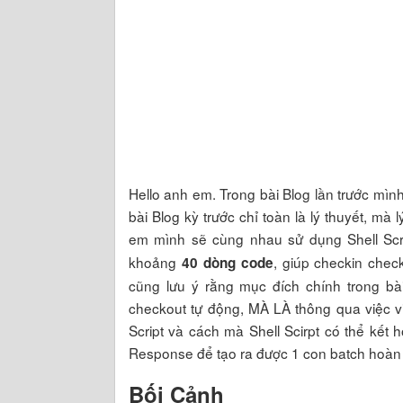
Hello anh em. Trong bài Blog lần trước mìn
bài Blog kỳ trước chỉ toàn là lý thuyết, mà
em mình sẽ cùng nhau sử dụng Shell Scr
khoảng
, giúp checkin chec
40 dòng code
cũng lưu ý rằng mục đích chính trong b
checkout tự động, MÀ LÀ thông qua việc vi
Script và cách mà Shell Scirpt có thể kế
Response để tạo ra được 1 con batch hoàn
Bối Cảnh