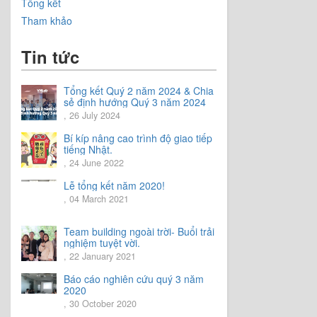
Tổng kết
Tham khảo
Tin tức
Tổng kết Quý 2 năm 2024 & Chia
sẻ định hướng Quý 3 năm 2024
, 26 July 2024
Bí kíp nâng cao trình độ giao tiếp
tiếng Nhật.
, 24 June 2022
Lễ tổng kết năm 2020!
, 04 March 2021
Team building ngoài trời- Buổi trải
nghiệm tuyệt vời.
, 22 January 2021
Báo cáo nghiên cứu quý 3 năm
2020
, 30 October 2020