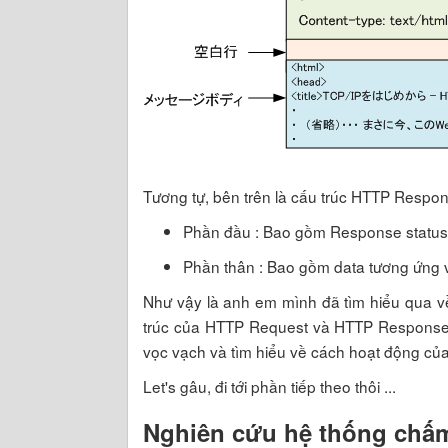
Tương tự, bên trên là cấu trúc HTTP Respo
Phần đầu : Bao gồm Response status v
Phần thân : Bao gồm data tương ứng v
Như vậy là anh em mình đã tìm hiểu qua v
trúc của HTTP Request và HTTP Response.
vọc vạch và tìm hiểu về cách hoạt động củ
Let's gâu, đi tới phần tiếp theo thôi ...
Nghiên cứu hệ thống chấm