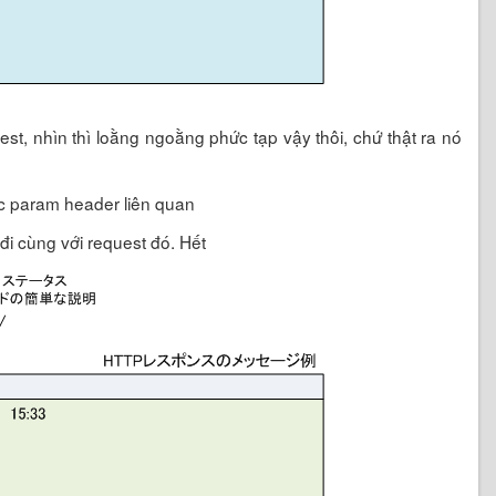
st, nhìn thì loằng ngoằng phức tạp vậy thôi, chứ thật ra nó
c param header liên quan
đi cùng với request đó. Hết