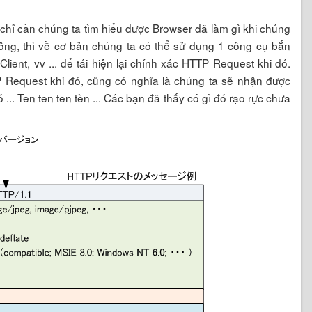
 chỉ cần chúng ta tìm hiểu được Browser đã làm gì khi chúng
công, thì về cơ bản chúng ta có thể sử dụng 1 công cụ bắn
ent, vv ... để tái hiện lại chính xác HTTP Request khi đó.
TP Request khi đó, cũng có nghĩa là chúng ta sẽ nhận được
... Ten ten ten tèn ... Các bạn đã thấy có gì đó rạo rực chưa