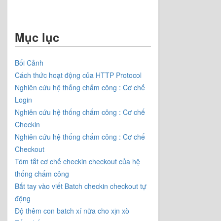
Mục lục
Bối Cảnh
Cách thức hoạt động của HTTP Protocol
Nghiên cứu hệ thống chấm công : Cơ chế
Login
Nghiên cứu hệ thống chấm công : Cơ chế
Checkin
Nghiên cứu hệ thống chấm công : Cơ chế
Checkout
Tóm tắt cơ chế checkin checkout của hệ
thống chấm công
Bắt tay vào viết Batch checkin checkout tự
động
Độ thêm con batch xí nữa cho xịn xò