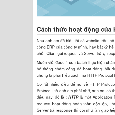
Cách thức hoạt động của 
Như anh em đã biết, tất cả website trên th
công ERP của công ty mình, hay bất kỳ hệ
chế : Client gửi request và Server trả lại r
Muốn viết được 1 con batch thực hiện chấ
hệ thống chấm công đó hoạt động. Mà để 
chúng ta phải hiểu cách mà HTTP Protocol 
Có rất nhiều điều để nói về HTTP Protoc
Protocol mà anh em phải nhớ, anh em có t
điều này, đó là :
là một Application
HTTP
request hoạt động hoàn toàn độc lập, khô
Server trả response thì coi như lần giao t