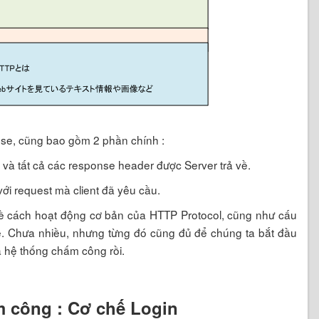
nse, cũng bao gồm 2 phần chính :
à tất cả các response header được Server trả về.
ới request mà client đã yêu cầu.
ề cách hoạt động cơ bản của HTTP Protocol, cũng như cấu
 Chưa nhiều, nhưng từng đó cũng đủ để chúng ta bắt đầu
a hệ thống chấm công rồi.
 công : Cơ chế Login