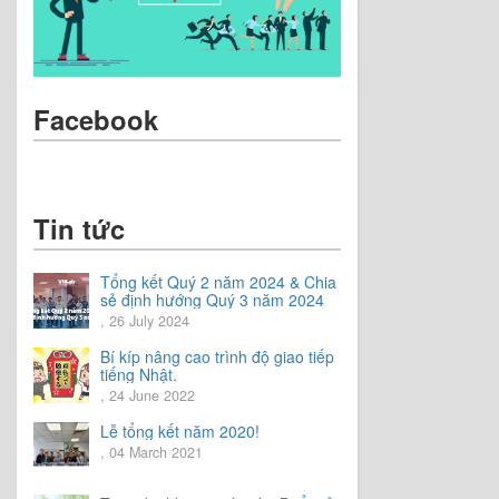
Facebook
Tin tức
Tổng kết Quý 2 năm 2024 & Chia
sẻ định hướng Quý 3 năm 2024
, 26 July 2024
Bí kíp nâng cao trình độ giao tiếp
tiếng Nhật.
, 24 June 2022
Lễ tổng kết năm 2020!
, 04 March 2021