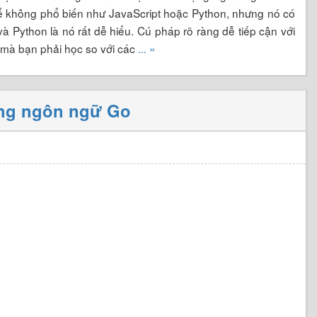
hể không phổ biến như JavaScript hoặc Python, nhưng nó có
à Python là nó rất dễ hiểu. Cú pháp rõ ràng dễ tiếp cận với
 mà bạn phải học so với các
... »
ong ngôn ngữ Go