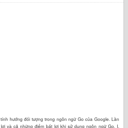
về tính hướng đối tượng trong ngôn ngữ Go của Google. Lần
ợi và cả những điểm bất lợi khi sử dụng ngôn ngữ Go. I.