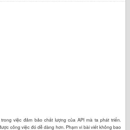
ng trong việc đảm bảo chất lượng của API mà ta phát triển.
được công việc đó dễ dàng hơn. Phạm vi bài viết không bao