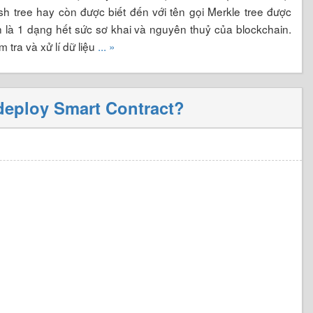
h tree hay còn được biết đến với tên gọi Merkle tree được
h là 1 dạng hết sức sơ khai và nguyên thuỷ của blockchain.
 tra và xử lí dữ liệu
... »
 deploy Smart Contract?