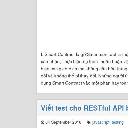
I. Smart Contract là gì?Smart contract là 
xác nhận, thực hiện sự thoả thuận hoặc vi
hiện các giao dịch mà không cần bên trung
dõi và không thể bị thay đổi. Những người 
dụng Smart Contract vào một phần hay toà
Viết test cho RESTful API
04 September 2018
javascript
,
testing