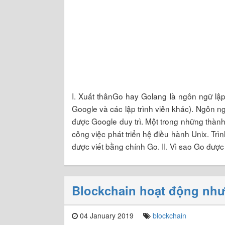
I. Xuất thânGo hay Golang là ngôn ngữ lập
Google và các lập trình viên khác). Ngôn n
được Google duy trì. Một trong những thành
công việc phát triển hệ điều hành Unix. Tr
được viết bằng chính Go. II. Vì sao Go đượ
Blockchain hoạt động như
04 January 2019
blockchain