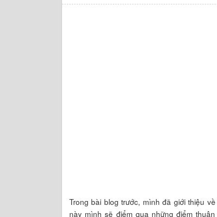
Trong bài blog trước, mình đã giới thiệu 
này mình sẽ điểm qua những điểm thuận l