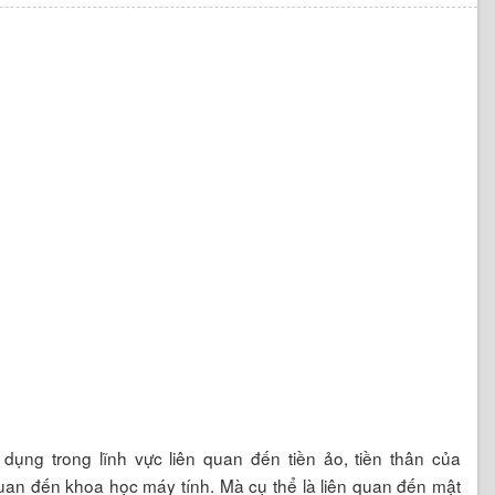
 dụng trong lĩnh vực liên quan đến tiền ảo, tiền thân của
 quan đến khoa học máy tính. Mà cụ thể là liên quan đến mật