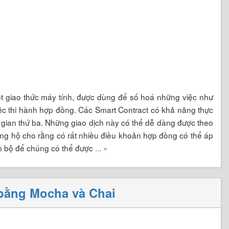
một giao thức máy tính, được dùng để số hoá những việc như
ệc thi hành hợp đồng. Các Smart Contract có khả năng thực
 gian thứ ba. Những giao dịch này có thể dễ dàng được theo
ủng hộ cho rằng có rất nhiều điều khoản hợp đồng có thể áp
n bộ để chúng có thể được
... »
 bằng Mocha và Chai