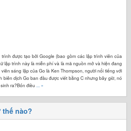
 trình được tạo bởi Google (bao gồm các lập trình viên của
gữ lập trình này là miễn phí và là mã nguồn mở và hiện đang
 viên sáng lập của Go là Ken Thompson, người nổi tiếng với
ình biên dịch Go ban đầu được viết bằng C nhưng bây giờ, nó
c sinh ra?Bốn điều
... »
 thế nào?