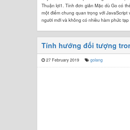
Thuận lợi1. Tính đơn giản Mặc dù Go có t
một điểm chung quan trọng với JavaScript v
người mới và không có nhiều hàm phức tạp
Tính hướng đối tượng tr
27 February 2019
golang