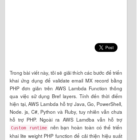
Trong bài viết này, tôi sẽ giải thích các bước để triển
khai ứng dụng để validate email MX record bằng
PHP đơn giản trên AWS Lambda Function thông
qua việc sử dụng Bref layers. Tính đến thời điểm
hiện tại, AWS Lambda hỗ trợ Java, Go, PowerShell,
Node. js, C#, Python và Ruby, tuy nhiên vẫn chưa
hỗ trợ PHP. Ngoài ra AWS Lamdba vẫn hỗ trợ
nên bạn hoàn toàn có thể triển
Custom runtime
khai lite weight PHP function để cải thiện hiệu suất