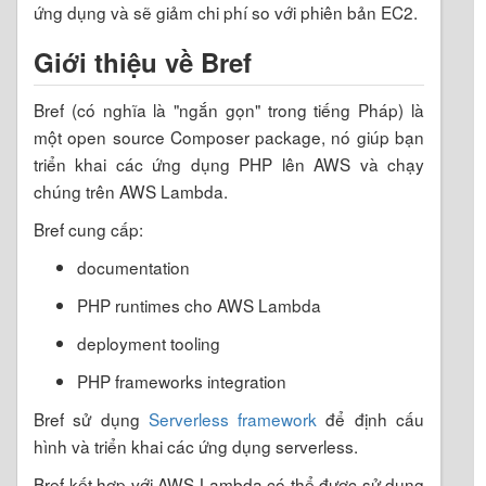
ứng dụng và sẽ giảm chi phí so với phiên bản EC2.
Giới thiệu về Bref
Bref (có nghĩa là "ngắn gọn" trong tiếng Pháp) là
một open source Composer package, nó giúp bạn
triển khai các ứng dụng PHP lên AWS và chạy
chúng trên AWS Lambda.
Bref cung cấp:
documentation
PHP runtimes cho AWS Lambda
deployment tooling
PHP frameworks integration
Bref sử dụng
Serverless framework
để định cấu
hình và triển khai các ứng dụng serverless.
Bref kết hợp với AWS Lambda có thể được sử dụng