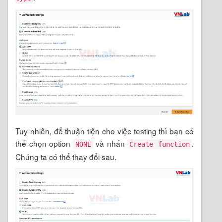
Tuy nhiên, để thuận tiện cho việc testing thì bạn có
thể chọn option
và nhấn
.
NONE
Create function
Chúng ta có thể thay đổi sau.