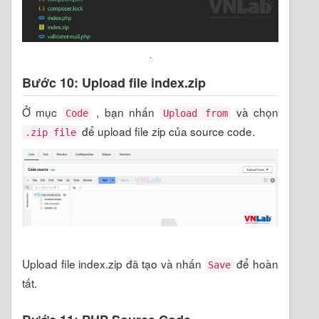
.
Bước 10: Upload file index.zip
Ở mục
, bạn nhấn
và chọn
Code
Upload from
để upload file zip của source code.
.zip file