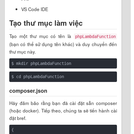
VS Code IDE
Tạo thư mục làm việc
Tạo một thư mục có tên là
phpLambdaFunction
(bạn có thể sử dụng tên khác) và duy chuyển đến
thư mục này.
$ cd phpLambdaFunction
composer.json
Hãy đảm bảo rằng bạn đã cài đặt sẵn composer
(hoặc docker). Tiếp theo, chúng ta sẽ tiến hành cài
đặt bref.
{
