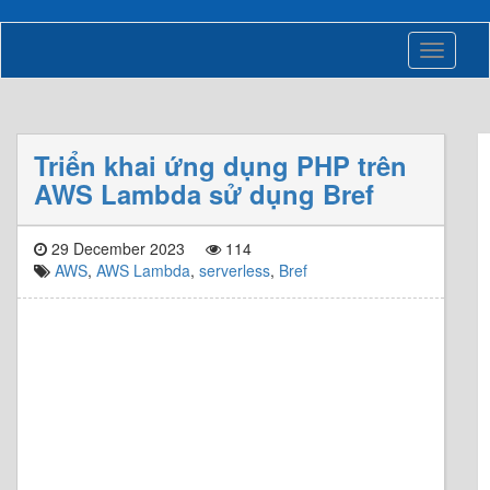
Toggle
navigati
Triển khai ứng dụng PHP trên
AWS Lambda sử dụng Bref
29 December 2023
114
AWS
,
AWS Lambda
,
serverless
,
Bref