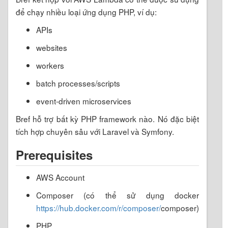
để chạy nhiều loại ứng dụng PHP, ví dụ:
APIs
websites
workers
batch processes/scripts
event-driven microservices
Bref hỗ trợ bất kỳ PHP framework nào. Nó đặc biệt
tích hợp chuyên sâu với Laravel và Symfony.
Prerequisites
AWS Account
Composer (có thể sử dụng docker
https://hub.docker.com/r/composer/
composer)
PHP