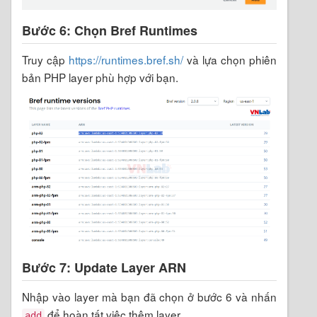
Bước 6: Chọn Bref Runtimes
Truy cập
https://runtimes.bref.sh/
và lựa chọn phiên
bản PHP layer phù hợp với bạn.
Bước 7: Update Layer ARN
Nhập vào layer mà bạn đã chọn ở bước 6 và nhấn
để hoàn tất việc thêm layer.
add