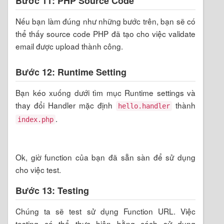
Upload file index.zip đã tạo và nhấn
để hoàn
Save
tất.
Bước 11: PHP Source Code
Nếu bạn làm đúng như những bước trên, bạn sẽ có
thể thấy source code PHP đã tạo cho việc validate
email được upload thành công.