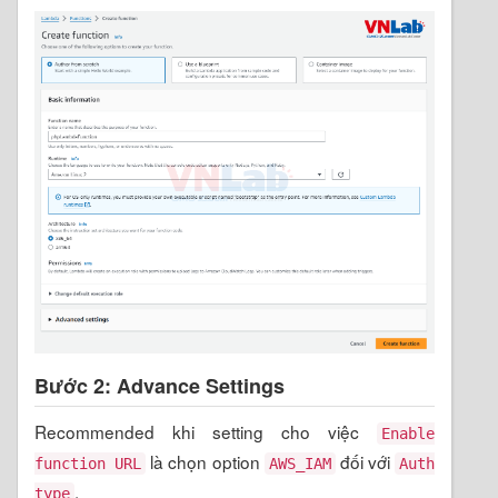
Bước 2: Advance Settings
Recommended khi setting cho việc
Enable
là chọn option
đối với
function URL
AWS_IAM
Auth
.
type