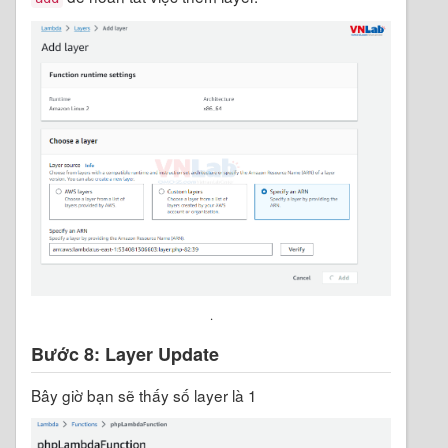
.
Bước 8:
Layer Update
Bây giờ bạn sẽ thấy số layer là 1