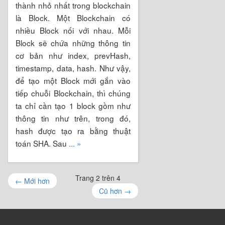
thành nhỏ nhất trong blockchain
là Block. Một Blockchain có
nhiều Block nối với nhau. Mỗi
Block sẽ chứa những thông tin
cơ bản như index, prevHash,
timestamp, data, hash. Như vậy,
để tạo một Block mới gắn vào
tiếp chuỗi Blockchain, thì chúng
ta chỉ cần tạo 1 block gồm như
thông tin như trên, trong đó,
hash được tạo ra bằng thuật
toán SHA. Sau
... »
Trang 2 trên 4
←
Mới hơn
Cũ hơn
→