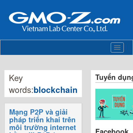
Toggle
navigati
Key
Tuyển dụn
words:
blockchain
Mạng P2P và giải
pháp triển khai trên
môi trường internet
Facebook