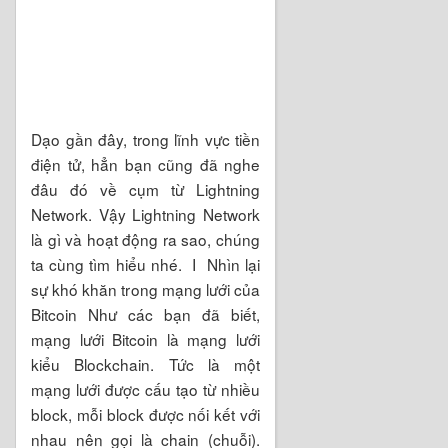
Dạo gần đây, trong lĩnh vực tiền
điện tử, hẳn bạn cũng đã nghe
đâu đó về cụm từ Lightning
Network. Vậy Lightning Network
là gì và hoạt động ra sao, chúng
ta cùng tìm hiểu nhé. I Nhìn lại
sự khó khăn trong mạng lưới của
Bitcoin Như các bạn đã biết,
mạng lưới Bitcoin là mạng lưới
kiểu Blockchain. Tức là một
mạng lưới được cấu tạo từ nhiều
block, mỗi block được nối kết với
nhau nên gọi là chain (chuỗi).