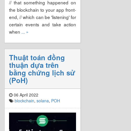
// that something happened on
the blockchain to your app front-
end, // which can be 'listening' for
certain events and take action
when
... »
Thuật toán đồng
thuận dựa trên
bằng chứng lịch sử
(PoH)
06 April 2022
blockchain
,
solana
,
POH