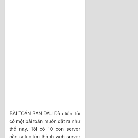
BÀI TOÁN BAN ĐẦU Đầu tiên, tôi
có một bài toán muốn đặt ra như
thế này. Tôi có 10 con server
cần setup lên thành web server