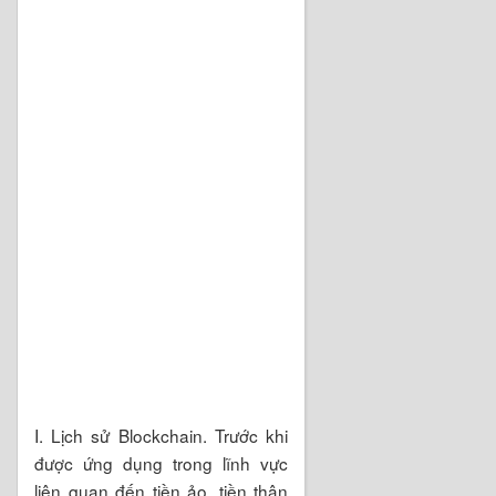
I. Lịch sử Blockchain. Trước khi
được ứng dụng trong lĩnh vực
liên quan đến tiền ảo, tiền thân