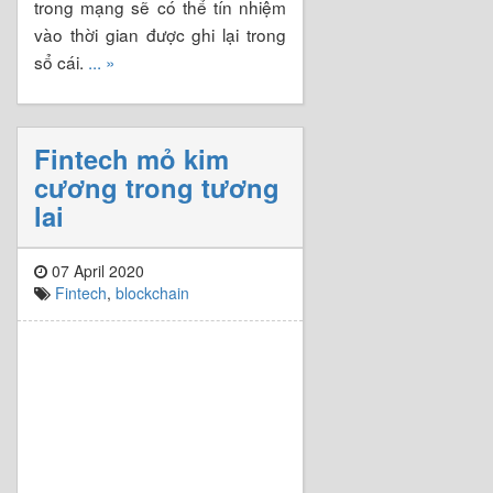
trong mạng sẽ có thể tín nhiệm
vào thời gian được ghi lại trong
sổ cái.
... »
Fintech mỏ kim
cương trong tương
lai
07 April 2020
Fintech
,
blockchain