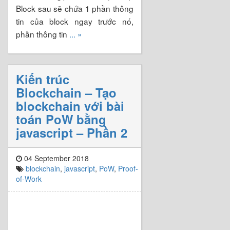
Block sau sẽ chứa 1 phần thông
tin của block ngay trước nó,
phần thông tin
... »
Kiến trúc
Blockchain – Tạo
blockchain với bài
toán PoW bằng
javascript – Phần 2
04 September 2018
blockchain
,
javascript
,
PoW
,
Proof-
of-Work