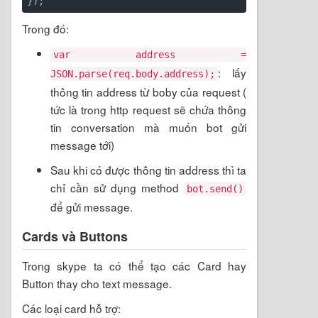
Trong đó:
var address =
: lấy
JSON.parse(req.body.address);
thông tin address từ boby của request (
tức là trong http request sẽ chứa thông
tin conversation mà muốn bot gửi
message tới)
Sau khi có được thông tin address thì ta
chỉ cần sử dụng method
bot.send()
để gửi message.
Cards và Buttons
Trong skype ta có thể tạo các Card hay
Button thay cho text message.
Các loại card hỗ trợ: