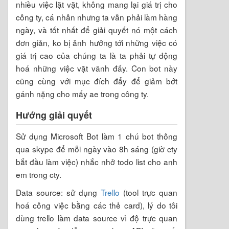
nhiều việc lặt vặt, không mang lại giá trị cho
công ty, cá nhân nhưng ta vẫn phải làm hàng
ngày, và tốt nhất để giải quyết nó một cách
đơn giản, ko bị ảnh hưởng tới những việc có
giá trị cao của chúng ta là ta phải tự động
hoá những việc vặt vãnh đấy. Con bot này
cũng cùng với mục đích đẩy để giảm bớt
gánh nặng cho mấy ae trong công ty.
Hướng giải quyết
Sử dụng Microsoft Bot làm 1 chú bot thông
qua skype để mỗi ngày vào 8h sáng (giờ cty
bắt đầu làm việc) nhắc nhở todo list cho anh
em trong cty.
Data source: sử dụng
Trello
(tool trực quan
hoá công việc bằng các thẻ card), lý do tôi
dùng trello làm data source vì độ trực quan