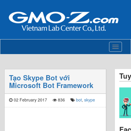
Toggle
navigati
Tu
Tạo Skype Bot với
Microsoft Bot Framework
02 February 2017
836
bot
,
skype
Fa