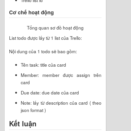
Trello list id
Cơ chế hoạt động
Tổng quan sơ đồ hoạt động
List todo được lấy từ 1 list của Trello:
Nội dung của 1 todo sẽ bao gồm:
Tên task: title của card
Member: member được assign trên
card
Due date: due date của card
Note: lấy từ description của card ( theo
json format )
Kết luận