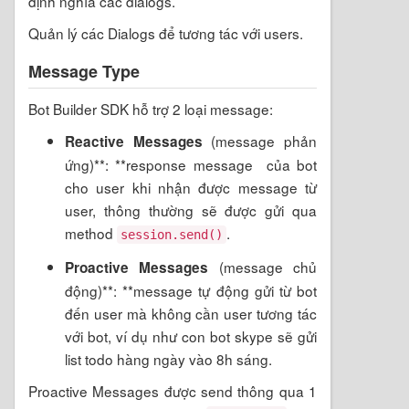
định nghĩa các dialogs.
Quản lý các Dialogs để tương tác với users.
Message Type
Bot Builder SDK hỗ trợ 2 loại message:
(message phản
Reactive Messages
ứng)**: **response message của bot
cho user khi nhận được message từ
user, thông thường sẽ được gửi qua
method
.
session.send()
(message chủ
Proactive Messages
động)**: **message tự động gửi từ bot
đến user mà không cần user tương tác
với bot, ví dụ như con bot skype sẽ gửi
list todo hàng ngày vào 8h sáng.
Proactive Messages được send thông qua 1