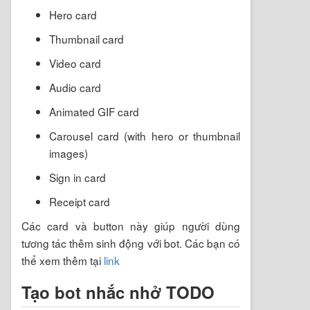
Hero card
Thumbnail card
Video card
Audio card
Animated GIF card
Carousel card (with hero or thumbnail
images)
Sign in card
Receipt card
Các card và button này giúp người dùng
tương tác thêm sinh động với bot. Các bạn có
thể xem thêm tại
link
Tạo bot nhắc nhở TODO