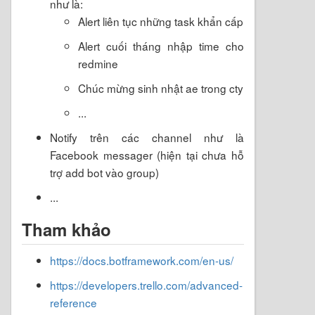
như là:
Alert liên tục những task khẩn cấp
Alert cuối tháng nhập time cho
redmine
Chúc mừng sinh nhật ae trong cty
...
Notify trên các channel như là
Facebook messager (hiện tại chưa hỗ
trợ add bot vào group)
...
Tham khảo
https://docs.botframework.com/en-us/
https://developers.trello.com/advanced-
reference