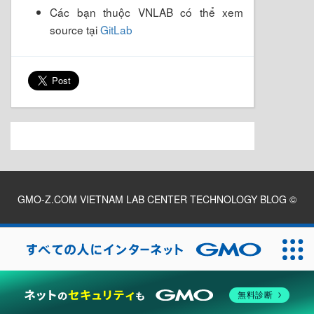
Các bạn thuộc VNLAB có thể xem
source tại
GitLab
GMO-Z.COM VIETNAM LAB CENTER TECHNOLOGY BLOG
©
2026
無料診断