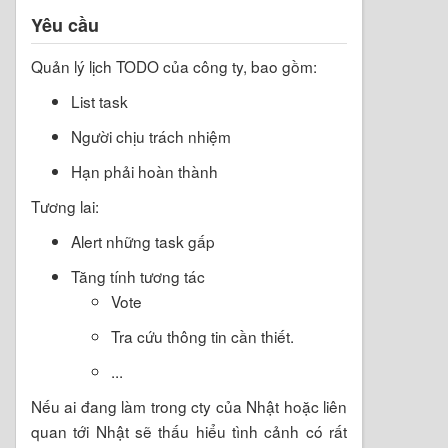
Yêu cầu
Quản lý lịch TODO của công ty, bao gồm:
List task
Người chịu trách nhiệm
Hạn phải hoàn thành
Tương lai:
Alert những task gấp
Tăng tính tương tác
Vote
Tra cứu thông tin cần thiết.
...
Nếu ai đang làm trong cty của Nhật hoặc liên
quan tới Nhật sẽ thấu hiểu tình cảnh có rất