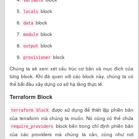
block
locals
block
data
block
module
block
output
block
provisioner
Chúng ta sẽ xem xét cấu trúc cơ bản và mục đích của
từng block. Khi đã quen với các block này, chúng ta có
thể bắt đầu xây dựng cơ sở hạ tầng thực tế.
Terraform Block
được sử dụng để thiết lập phiên bản
terraform block
của terraform mà chúng ta muốn. Nó cũng có thể chứa
block bên trong chỉ định phiên bản
require_providers
của các providers mà chúng ta cần, cũng như nơi