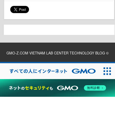
GMO-Z.COM VIETNAM LAB CENTER TECHNOLOGY BLOG
©
2026
無料診断