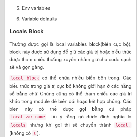
Env variables
Variable defaults
Locals Block
Thường được gọi là local variables block(biến cục bộ),
block này được sử dụng để giữ các giá trị hoặc biểu thức
được tham chiếu thường xuyên nhằm giữ cho code sạch
sẽ và gọn gàng.
có thể chứa nhiều biến bên trong. Các
local block
biểu thức trong giá trị cục bộ không giới hạn ở các hằng
số bằng chữ. Chúng cũng có thể tham chiếu các giá trị
khác trong module để biến đổi hoặc kết hợp chúng. Các
biến này có thể được gọi bằng cú pháp
, lưu ý rằng nó được định nghĩa là
local.var_name
nhưng khi gọi thì sẽ chuyển thành
locals
local.
(không có
).
s