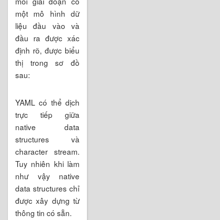
mỗi giai đoạn có
một mô hình dữ
liệu đầu vào và
đầu ra được xác
định rõ, được biểu
thị trong sơ đồ
sau:
YAML có thể dịch
trực tiếp giữa
native data
structures và
character stream.
Tuy nhiên khi làm
như vậy native
data structures chỉ
được xây dựng từ
thông tin có sẵn.