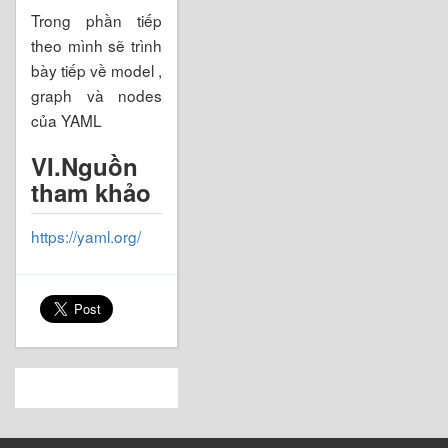
Trong phần tiếp
theo mình sẽ trình
bày tiếp về model ,
graph và nodes
của YAML
VI.Nguồn
tham khảo
https://yaml.org/