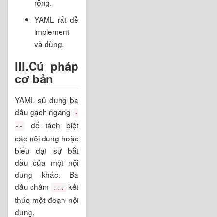
rộng.
YAML rất dễ
implement
và dùng.
III.Cú pháp
cơ bản
YAML sử dụng ba
dấu gạch ngang
-
để tách biệt
--
các nội dung hoặc
biểu đạt sự bắt
đầu của một nội
dung khác. Ba
dấu chấm
kết
...
thúc một đoạn nội
dung.