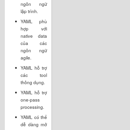
ngôn ngữ
lập trình.
YAML phù
hợp với
native data
của các
ngôn ngữ
agile.
YAML hỗ trợ
các tool
thông dụng.
YAML hỗ trợ
one-pass
processing.
YAML có thể
dễ dàng mở