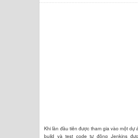
Khi lần đầu tiên được tham gia vào một dự á
build và test code tự động Jenkins đượ