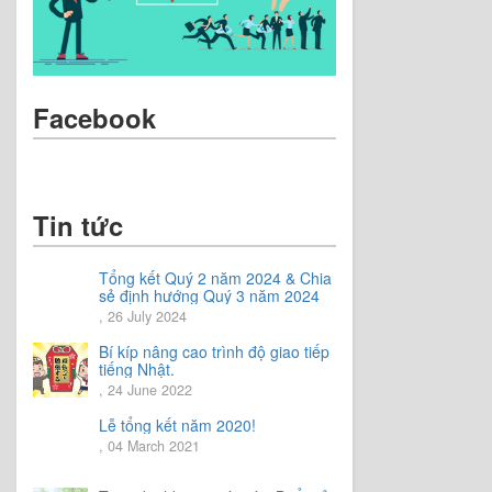
Facebook
Tin tức
Tổng kết Quý 2 năm 2024 & Chia
sẻ định hướng Quý 3 năm 2024
, 26 July 2024
Bí kíp nâng cao trình độ giao tiếp
tiếng Nhật.
, 24 June 2022
Lễ tổng kết năm 2020!
, 04 March 2021