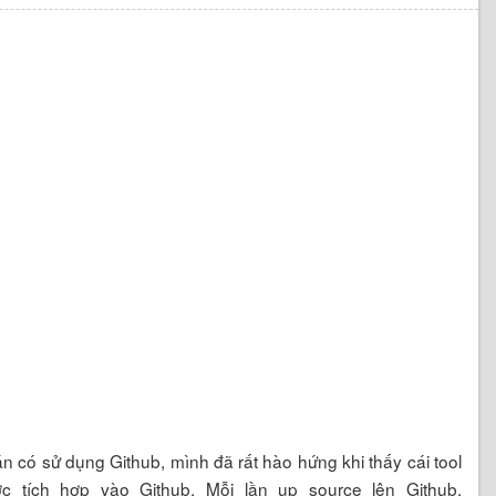
n có sử dụng Github, mình đã rất hào hứng khi thấy cái tool
c tích hợp vào Github. Mỗi lần up source lên Github,