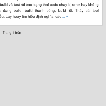
uild và test rồi báo trạng thái code chạy bị error hay không
 đang build, build thành công, build lỗi. Thấy cái tool
iểu. Lay hoay tìm hiểu định nghĩa, các
... »
Trang 1 trên 1