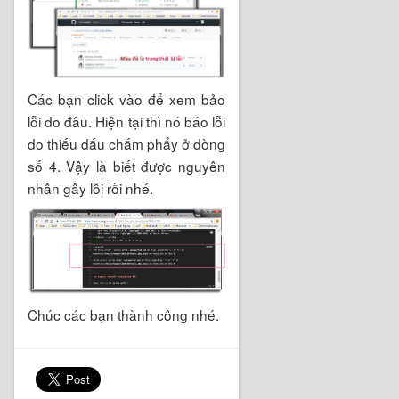
Các bạn click vào để xem bảo
lỗi do đâu. Hiện tại thì nó báo lỗi
do thiếu dấu chấm phẩy ở dòng
số 4. Vậy là biết được nguyên
nhân gây lỗi rồi nhé.
Chúc các bạn thành công nhé.