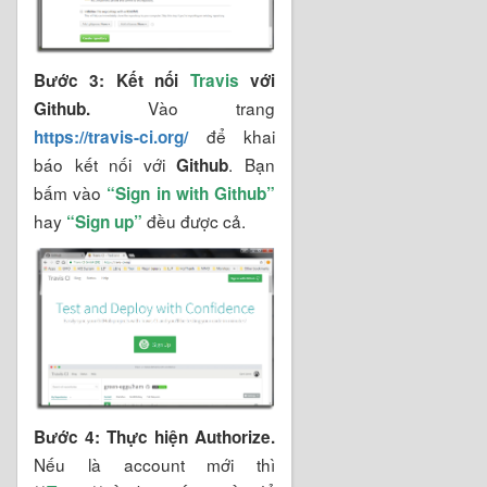
Bước 3: Kết nối
Travis
với
Vào trang
Github.
để khai
https://travis-ci.org/
báo kết nối với
. Bạn
Github
bấm vào
“Sign in with Github”
hay
đều được cả.
“Sign up”
Bước 4: Thực hiện Authorize.
Nếu là account mới thì