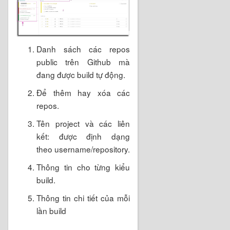
Danh sách các repos
public trên Github mà
đang được build tự động.
Để thêm hay xóa các
repos.
Tên project và các liên
kết: được định dạng
theo username/repository.
Thông tin cho từng kiểu
build.
Thông tin chi tiết của mỗi
lần build