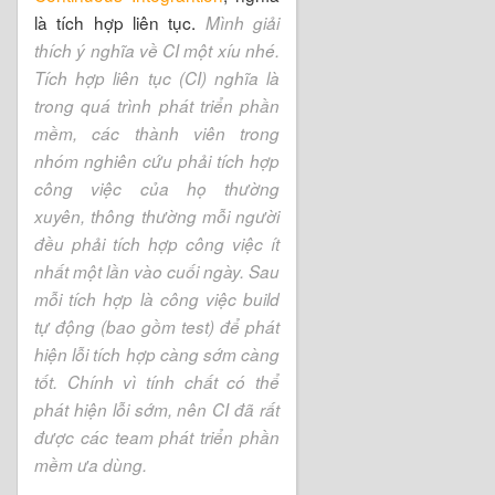
là tích hợp liên tục.
Mình giải
thích ý nghĩa về CI một xíu nhé.
Tích hợp liên tục (CI) nghĩa là
trong quá trình phát triển phần
mềm, các thành viên trong
nhóm nghiên cứu phải tích hợp
công việc của họ thường
xuyên, thông thường mỗi người
đều phải tích hợp công việc ít
nhất một lần vào cuối ngày. Sau
mỗi tích hợp là công việc build
tự động (bao gồm test) để phát
hiện lỗi tích hợp càng sớm càng
tốt. Chính vì tính chất có thể
phát hiện lỗi sớm, nên CI đã rất
được các team phát triển phần
mềm ưa dùng.