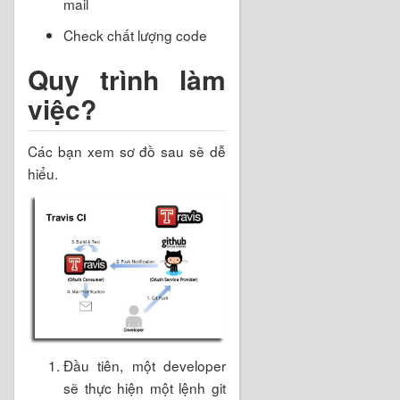
mail
Check chất lượng code
Quy trình làm
việc?
Các bạn xem sơ đồ sau sẽ dễ
hiểu.
Đầu tiên, một developer
sẽ thực hiện một lệnh git