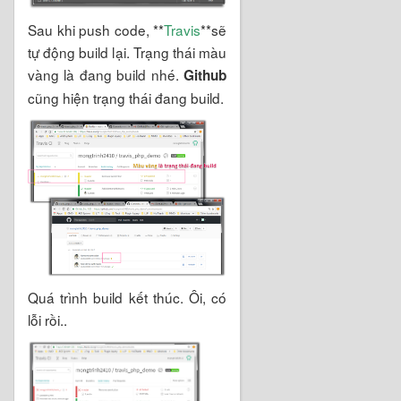
Sau khi push code, **
Travis
**sẽ
tự động build lại. Trạng thái màu
vàng là đang build nhé.
Github
cũng hiện trạng thái đang build.
Quá trình build kết thúc. Ôi, có
lỗi rồi..