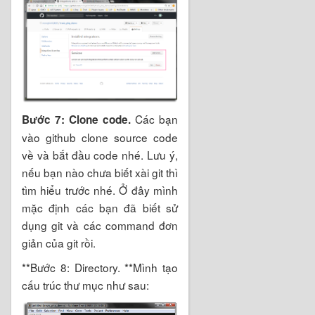
Các bạn
Bước 7: Clone code.
vào github clone source code
về và bắt đầu code nhé. Lưu ý,
nếu bạn nào chưa biết xài git thì
tìm hiểu trước nhé. Ở đây mình
mặc định các bạn đã biết sử
dụng git và các command đơn
giản của git rồi.
**Bước 8: Directory. **Mình tạo
cấu trúc thư mục như sau: