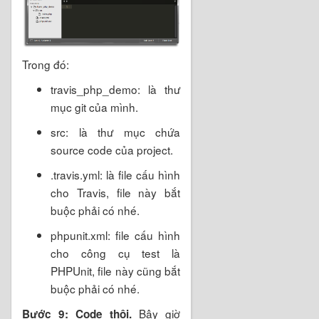
Trong đó:
travis_php_demo: là thư
mục git của mình.
src: là thư mục chứa
source code của project.
.travis.yml: là file cấu hình
cho Travis, file này bắt
buộc phải có nhé.
phpunit.xml: file cấu hình
cho công cụ test là
PHPUnit, file này cũng bắt
buộc phải có nhé.
Bây giờ
Bước 9: Code thôi.