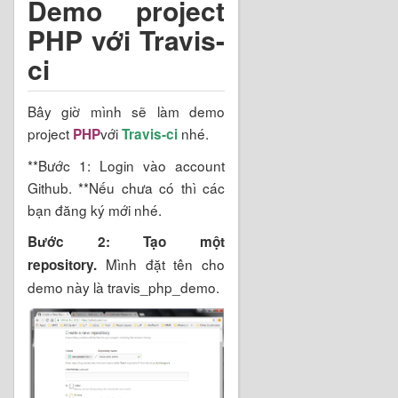
Demo project
PHP với Travis-
ci
Bây giờ mình sẽ làm demo
project
với
nhé.
PHP
Travis-ci
**Bước 1: Login vào account
Github. **Nếu chưa có thì các
bạn đăng ký mới nhé.
Bước 2: Tạo một
Mình đặt tên cho
repository.
demo này là travis_php_demo.