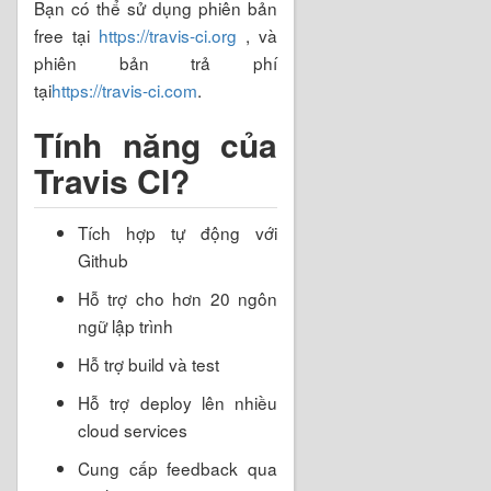
Bạn có thể sử dụng phiên bản
free tại
https://travis-ci.org
, và
phiên bản trả phí
tại
https://travis-ci.com
.
Tính năng của
Travis CI?
Tích hợp tự động với
Github
Hỗ trợ cho hơn 20 ngôn
ngữ lập trình
Hỗ trợ build và test
Hỗ trợ deploy lên nhiều
cloud services
Cung cấp feedback qua