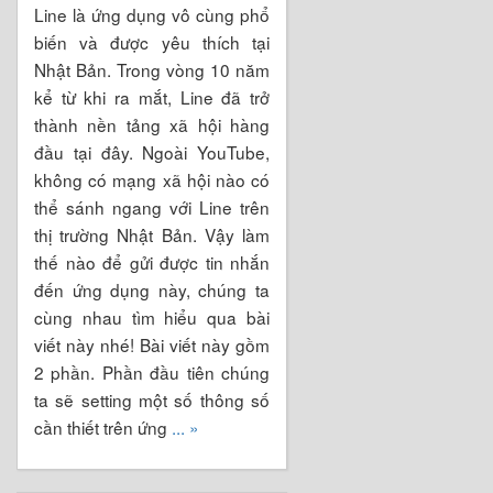
Line là ứng dụng vô cùng phổ
biến và được yêu thích tại
Nhật Bản. Trong vòng 10 năm
kể từ khi ra mắt, Line đã trở
thành nền tảng xã hội hàng
đầu tại đây. Ngoài YouTube,
không có mạng xã hội nào có
thể sánh ngang với Line trên
thị trường Nhật Bản. Vậy làm
thế nào để gửi được tin nhắn
đến ứng dụng này, chúng ta
cùng nhau tìm hiểu qua bài
viết này nhé! Bài viết này gồm
2 phần. Phần đầu tiên chúng
ta sẽ setting một số thông số
cần thiết trên ứng
... »