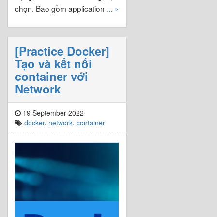
chọn. Bao gồm application
... »
[Practice Docker]
Tạo và kết nối
container với
Network
19 September 2022
docker
,
network
,
container