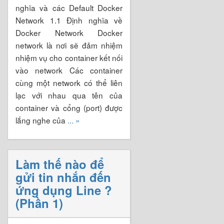
nghĩa và các Default Docker
Network 1.1 Định nghĩa về
Docker Network Docker
network là nơi sẽ đảm nhiệm
nhiệm vụ cho container kết nối
vào network Các container
cùng một network có thể liên
lạc với nhau qua tên của
container và cổng (port) được
lắng nghe của
... »
Làm thế nào để
gửi tin nhắn đến
ứng dụng Line ?
(Phần 1)