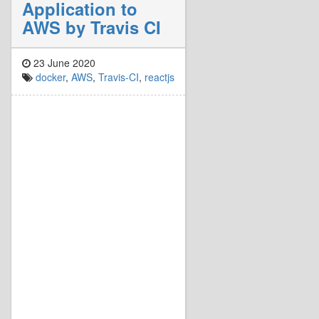
Application to
AWS by Travis CI
23 June 2020
docker
,
AWS
,
Travis-CI
,
reactjs