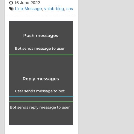
16 June 2022
Line-Message
,
vnlab-blog
,
sns