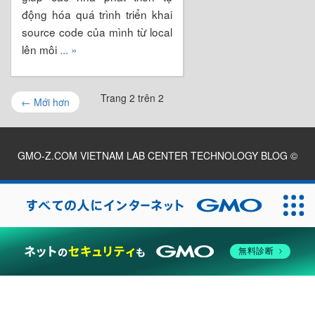
động hóa quá trình triển khai
source code của mình từ local
lên môi
... »
Trang 2 trên 2
←
Mới hơn
GMO-Z.COM VIETNAM LAB CENTER TECHNOLOGY BLOG
©
2026
無料診断