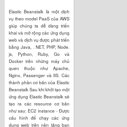
Elastic Beanstalk là một dịch
vụ theo model PaaS của AWS
giúp chúng ta dễ dàng triển
khai và mở rộng các ứng dụng
web và dịch vụ được phát triển
bằng Java, . NET, PHP, Node.
js, Python, Ruby, Go và
Docker trên những máy chủ
quen thuộc như Apache,
Nginx, Passenger và IIS. Các
thành phần cơ bản của Elastic
Beanstalk Sau khi khởi tạo một
ứng dụng Elastic Beanstalk sẽ
tạo ra các resource cơ bản
như sau: EC2 instance - Được
cấu hình để chạy các ứng
dụng web trên nền tảng bạn