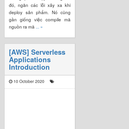
đó, ngăn các lỗi xảy xa khi
deploy sản phẩm. Nó cũng
gần giống việc compile mã
nguồn ra mã
... »
[AWS] Serverless
Applications
Introduction
10 October 2020