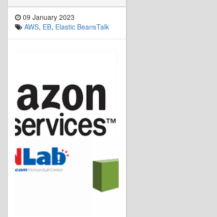
09 January 2023
AWS
,
EB
,
Elastic BeansTalk