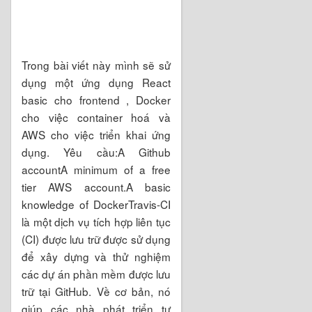
Trong bài viết này mình sẽ sử
dụng một ứng dụng React
basic cho frontend , Docker
cho việc container hoá và
AWS cho việc triển khai ứng
dụng. Yêu cầu:A Github
accountA minimum of a free
tier AWS account.A basic
knowledge of DockerTravis-CI
là một dịch vụ tích hợp liên tục
(CI) được lưu trữ được sử dụng
để xây dựng và thử nghiệm
các dự án phần mềm được lưu
trữ tại GitHub. Về cơ bản, nó
giúp các nhà phát triển tự