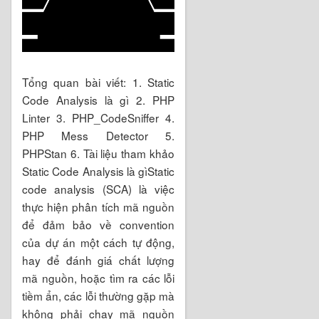
Tổng quan bài viết: 1. Static
Code Analysis là gì 2. PHP
Linter 3. PHP_CodeSniffer 4.
PHP Mess Detector 5.
PHPStan 6. Tài liệu tham khảo
Static Code Analysis là gìStatic
code analysis (SCA) là việc
thực hiện phân tích mã nguồn
để đảm bảo về convention
của dự án một cách tự động,
hay để đánh giá chất lượng
mã nguồn, hoặc tìm ra các lỗi
tiềm ẩn, các lỗi thường gặp mà
không phải chạy mã nguồn