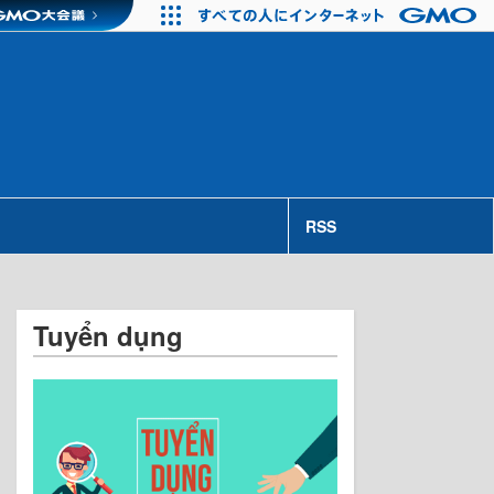
RSS
Tuyển dụng