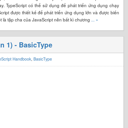
ày. TypeScript có thể sử dụng để phát triển ứng dụng chạy
Script được thiết kế để phát triển ứng dụng lớn và được biến
ipt là tập cha của JavaScript nên bất kì chương
... »
 1) - BasicType
eScript Handbook
,
BasicType