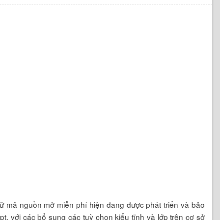
ngữ mã nguồn mở miễn phí hiện đang được phát triển và bảo
ipt, với các bổ sung các tuỳ chọn kiểu tĩnh và lớp trên cơ sở