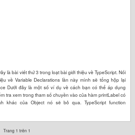
y là bài viết thứ 3 trong loạt bài giới thiệu về TypeScript. Nối
thiệu về Variable Declarations lần này mình sẽ tổng hộp lại
erface Dưới đây là một số ví dụ về cách bạn có thể áp dụng
iểm tra xem trong tham số chuyền vào của hàm printLabel có
nh khác của Object nó sẽ bỏ qua. TypeScript function
Trang 1 trên 1