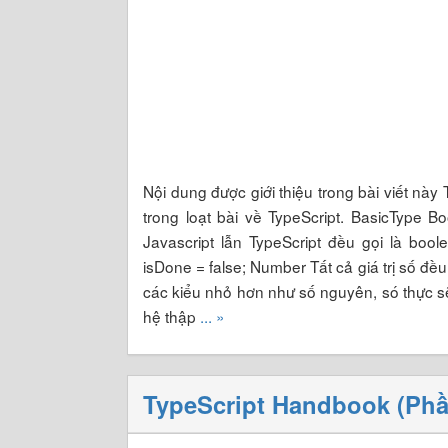
Nội dung được giới thiệu trong bài viết này
trong loạt bài về TypeScript. BasicType Bo
Javascript lẫn TypeScript đều gọi là boole
isDone = false; Number Tất cả giá trị số đ
các kiểu nhỏ hơn như số nguyên, só thực sẽ
hệ thập
... »
TypeScript Handbook (Phần