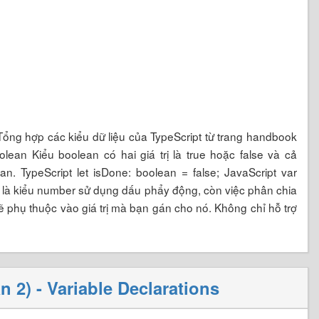
 Tổng hợp các kiểu dữ liệu của TypeScript từ trang handbook
olean Kiểu boolean có hai giá trị là true hoặc false và cả
an. TypeScript let isDone: boolean = false; JavaScript var
ều là kiểu number sử dụng dấu phẩy động, còn việc phân chia
 phụ thuộc vào giá trị mà bạn gán cho nó. Không chỉ hỗ trợ
 2) - Variable Declarations