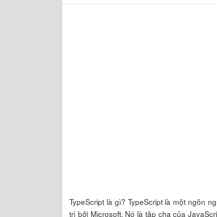
TypeScript là gì? TypeScript là một ngôn 
trì bởi Microsoft. Nó là tập cha của JavaScr