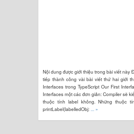
Nội dung được giới thiệu trong bài viết này Đâ
tiếp thành công vài bài viết thứ hai giới 
Interfaces trong TypeScript Our First Int
Interfaces một các đơn giản: Compiler sẽ k
thuộc tính label không. Những thuộc tí
printLabel(labelledObj:
... »