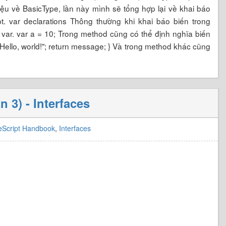
thiệu về BasicType, lần này mình sẽ tổng hợp lại về khai báo
ipt. var declarations Thông thường khi khai báo biến trong
 var. var a = 10; Trong method cũng có thể định nghĩa biến
"Hello, world!"; return message; } Và trong method khác cũng
 3) - Interfaces
eScript Handbook
,
Interfaces