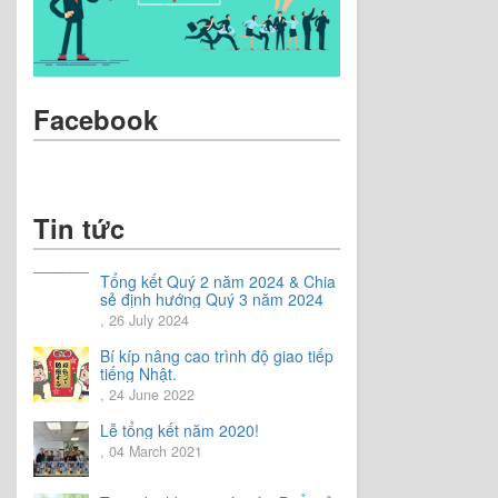
Facebook
Tin tức
Tổng kết Quý 2 năm 2024 & Chia
sẻ định hướng Quý 3 năm 2024
, 26 July 2024
Bí kíp nâng cao trình độ giao tiếp
tiếng Nhật.
, 24 June 2022
Lễ tổng kết năm 2020!
, 04 March 2021