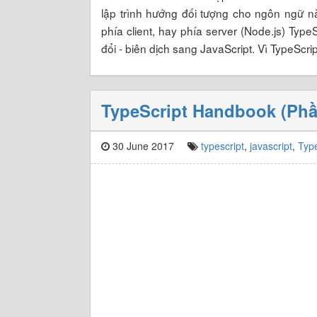
lập trình hướng đối tượng cho ngôn ngữ n
phía client, hay phía server (Node.js) Type
đổi - biên dịch sang JavaScript. Vì TypeScr
TypeScript Handbook (Phần
30 June 2017
typescript
,
javascript
,
Typ