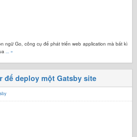
n ngữ Go, công cụ để phát triển web application mà bất kì
qua
... »
 để deploy một Gatsby site
sby