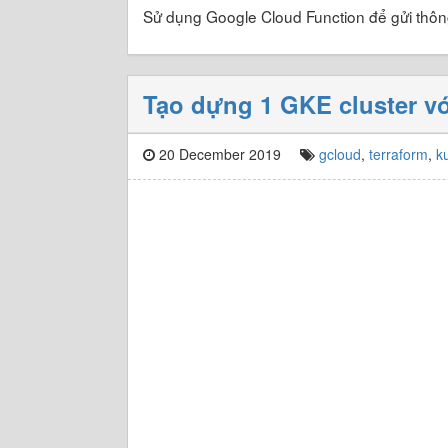
Sử dụng Google Cloud Function để gửi thôn
Tạo dựng 1 GKE cluster vớ
20 December 2019
gcloud
,
terraform
,
k