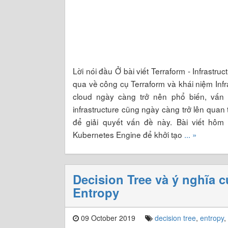
Lời nói đầu Ở bài viết Terraform - Infrastr
qua về công cụ Terraform và khái niệm Infra
cloud ngày càng trở nên phổ biến, vấn đ
infrastructure cũng ngày càng trở lên quan 
để giải quyết vấn đề này. Bài viết hôm
Kubernetes Engine để khởi tạo
... »
Decision Tree và ý nghĩa c
Entropy
09 October 2019
decision tree
,
entropy
,