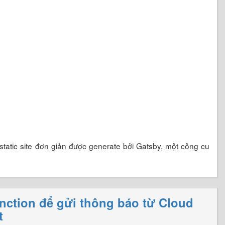
tatic site đơn giản được generate bởi Gatsby, một công cu
ction để gửi thông báo từ Cloud
t