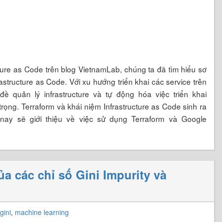
ucture as Code trên blog VietnamLab, chúng ta đã tìm hiểu sơ
structure as Code. Với xu hướng triển khai các service trên
ề quản lý infrastructure và tự động hóa việc triển khai
trọng. Terraform và khái niệm Infrastructure as Code sinh ra
 nay sẽ giới thiệu về việc sử dụng Terraform và Google
ủa các chỉ số Gini Impurity và
gini
,
machine learning