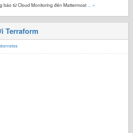
g báo từ Cloud Monitoring đến Mattermost
... »
i Terraform
ubernetes