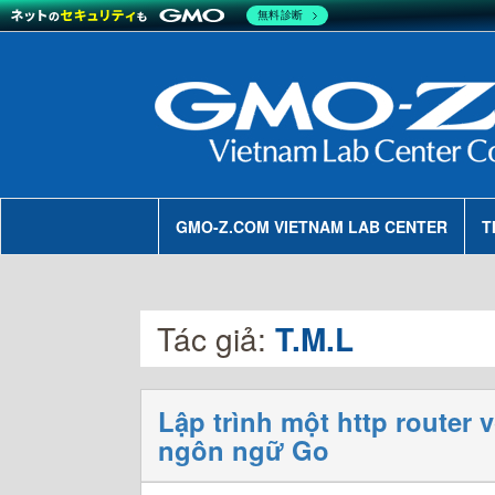
無料診断
GMO-Z.COM VIETNAM LAB CENTER
T
Tác giả:
T.M.L
Lập trình một http router 
ngôn ngữ Go