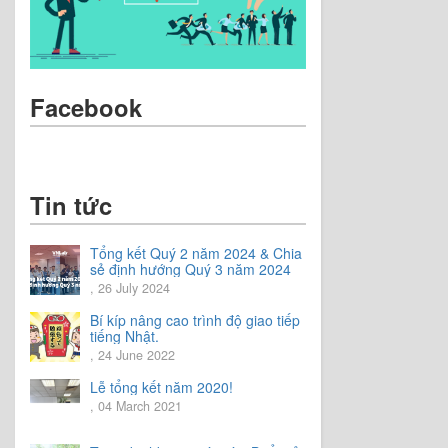
Facebook
Tin tức
Tổng kết Quý 2 năm 2024 & Chia
sẻ định hướng Quý 3 năm 2024
, 26 July 2024
Bí kíp nâng cao trình độ giao tiếp
tiếng Nhật.
, 24 June 2022
Lễ tổng kết năm 2020!
, 04 March 2021