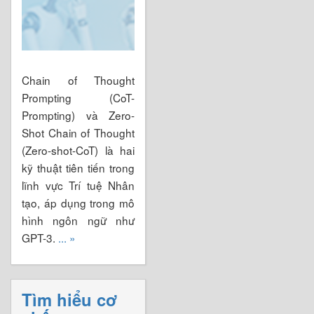
Chain of Thought
Prompting (CoT-
Prompting) và Zero-
Shot Chain of Thought
(Zero-shot-CoT) là hai
kỹ thuật tiên tiến trong
lĩnh vực Trí tuệ Nhân
tạo, áp dụng trong mô
hình ngôn ngữ như
GPT-3.
... »
Tìm hiểu cơ