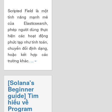
Scripted Field là một
tính năng mạnh mẽ
của Elasticsearch,
phép người dùng thực
hiện các hoạt động
phức tạp như tính toán,
chuyển đổi định dạng,
hoặc kết hợp các
trường khác.
... »
[Solana's
Beginner
guide] Tìm
hiểu về
Program