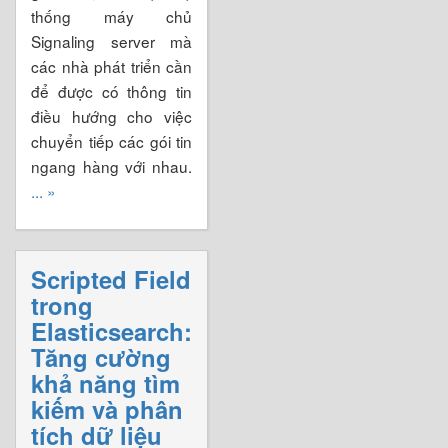
thống máy chủ
Signaling server mà
các nhà phát triển cần
để được có thông tin
điều hướng cho việc
chuyển tiếp các gói tin
ngang hàng với nhau.
... »
Scripted Field
trong
Elasticsearch:
Tăng cường
khả năng tìm
kiếm và phân
tích dữ liệu